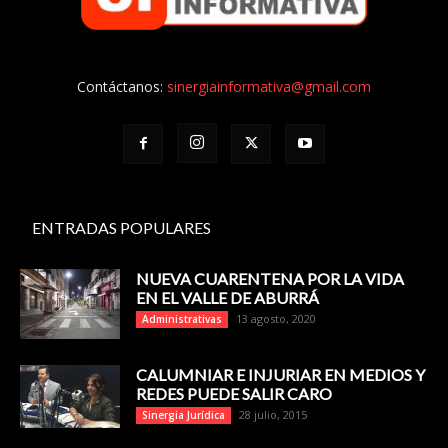
Contáctanos:
sinergiainformativa@gmail.com
ENTRADAS POPULARES
NUEVA CUARENTENA POR LA VIDA
EN EL VALLE DE ABURRÁ
13 agosto, 2020
Administrativas
CALUMNIAR E INJURIAR EN MEDIOS Y
REDES PUEDE SALIR CARO
28 julio, 2015
Sinergia Jurídica