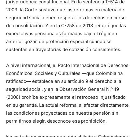
jurisprudencia constitucional. En la sentencia T-514 de
2003, la Corte sostuvo que las reformas en materia de
seguridad social deben respetar los derechos en curso
de consolidación. Y en la C-258 de 2013 reiteró que las
expectativas pensionales formadas bajo el régimen
anterior gozan de protección especial cuando se
sustentan en trayectorias de cotización consistentes.
A nivel internacional, el Pacto Internacional de Derechos
Económicos, Sociales y Culturales —que Colombia ha
ratificado— establece en su artículo 9 el derecho a la
seguridad social, y en la Observación General N.º 19
(2008) prohíbe expresamente el retroceso injustificado
en su garantía. La actual reforma, al afectar directamente
las condiciones proyectadas de nuestra pensión sin
permitirnos elegir, desconoce esa prohibición.
No se trata de suponer que todo afiliado a Colpensiones