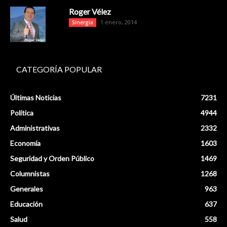
Roger Vélez
1 enero, 2014
Sinergia
CATEGORÍA POPULAR
Últimas Noticias
7231
Política
4944
Administrativas
2332
Economía
1603
Seguridad y Orden Público
1469
Columnistas
1268
Generales
963
Educación
637
Salud
558