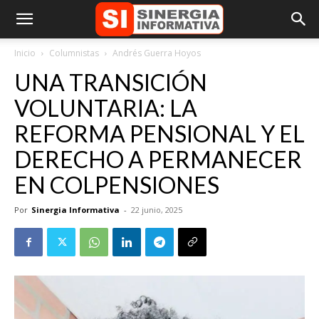
Inicio
Columnistas
Andrés Guerra Hoyos
UNA TRANSICIÓN
VOLUNTARIA: LA
REFORMA PENSIONAL Y EL
DERECHO A PERMANECER
EN COLPENSIONES
Por
Sinergia Informativa
-
22 junio, 2025