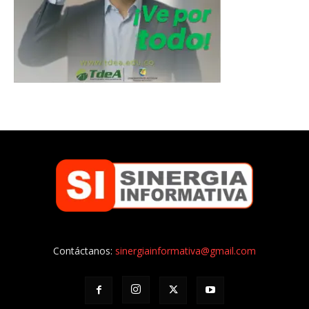
Contáctanos:
sinergiainformativa@gmail.com