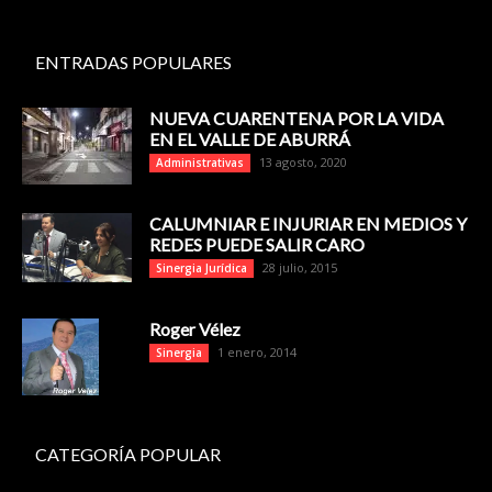
ENTRADAS POPULARES
NUEVA CUARENTENA POR LA VIDA
EN EL VALLE DE ABURRÁ
13 agosto, 2020
Administrativas
CALUMNIAR E INJURIAR EN MEDIOS Y
REDES PUEDE SALIR CARO
28 julio, 2015
Sinergia Jurídica
Roger Vélez
1 enero, 2014
Sinergia
CATEGORÍA POPULAR