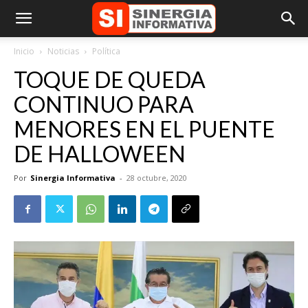
Inicio
Noticias
Política
TOQUE DE QUEDA
CONTINUO PARA
MENORES EN EL PUENTE
DE HALLOWEEN
Por
Sinergia Informativa
-
28 octubre, 2020