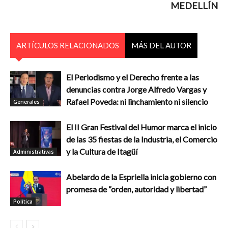
MEDELLÍN
ARTÍCULOS RELACIONADOS
MÁS DEL AUTOR
El Periodismo y el Derecho frente a las
denuncias contra Jorge Alfredo Vargas y
Rafael Poveda: ni linchamiento ni silencio
Generales
El II Gran Festival del Humor marca el inicio
de las 35 fiestas de la Industria, el Comercio
y la Cultura de Itagüí
Administrativas
Abelardo de la Espriella inicia gobierno con
promesa de “orden, autoridad y libertad”
Política