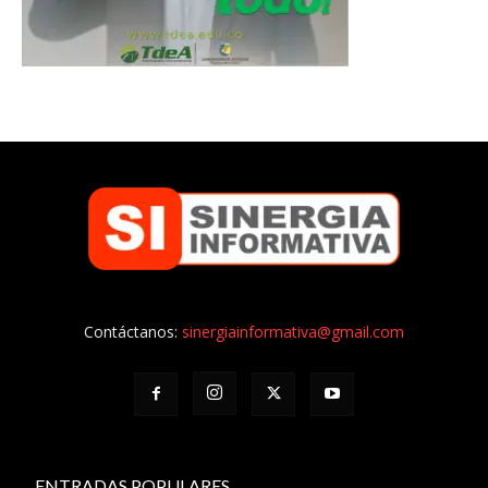
Contáctanos:
sinergiainformativa@gmail.com
ENTRADAS POPULARES