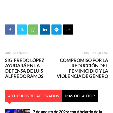
Artículo anterior
Artículo siguiente
SIGIFREDO LÓPEZ
COMPROMISO POR LA
AYUDARÁ EN LA
REDUCCIÓN DEL
DEFENSA DE LUIS
FEMINICIDIO Y LA
ALFREDO RAMOS
VIOLENCIA DE GÉNERO
ARTÍCULOS RELACIONADOS
MÁS DEL AUTOR
7 de agosto de 2026: con Abelardo de la