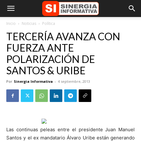
Inicio
Noticias
Política
TERCERÍA AVANZA CON
FUERZA ANTE
POLARIZACIÓN DE
SANTOS & URIBE
Por
Sinergia Informativa
-
4 septiembre, 2013
Las continuas peleas entre el presidente Juan Manuel
Santos y el ex mandatario Álvaro Uribe están generando