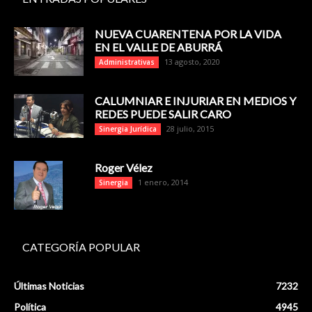
NUEVA CUARENTENA POR LA VIDA
EN EL VALLE DE ABURRÁ
13 agosto, 2020
Administrativas
CALUMNIAR E INJURIAR EN MEDIOS Y
REDES PUEDE SALIR CARO
28 julio, 2015
Sinergia Jurídica
Roger Vélez
1 enero, 2014
Sinergia
CATEGORÍA POPULAR
Últimas Noticias
7232
Política
4945