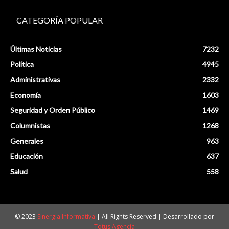
CATEGORÍA POPULAR
Últimas Noticias
7232
Política
4945
Administrativas
2332
Economía
1603
Seguridad y Orden Público
1469
Columnistas
1268
Generales
963
Educación
637
Salud
558
© 2023
Sinergia Informativa
| All Rights Reserved | Desarrollado por
Totus Agencia