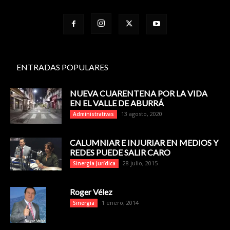
ENTRADAS POPULARES
NUEVA CUARENTENA POR LA VIDA
EN EL VALLE DE ABURRÁ
13 agosto, 2020
Administrativas
CALUMNIAR E INJURIAR EN MEDIOS Y
REDES PUEDE SALIR CARO
28 julio, 2015
Sinergia Jurídica
Roger Vélez
1 enero, 2014
Sinergia