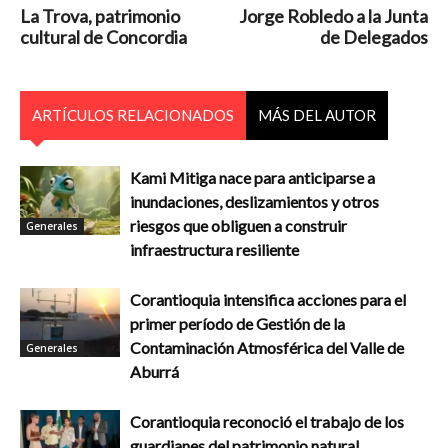
La Trova, patrimonio
Jorge Robledo a la Junta
cultural de Concordia
de Delegados
ARTÍCULOS RELACIONADOS
MÁS DEL AUTOR
Kami Mitiga nace para anticiparse a
inundaciones, deslizamientos y otros
riesgos que obliguen a construir
Generales
infraestructura resiliente
Corantioquia intensifica acciones para el
primer período de Gestión de la
Contaminación Atmosférica del Valle de
Generales
Aburrá
Corantioquia reconoció el trabajo de los
guardianes del patrimonio natural