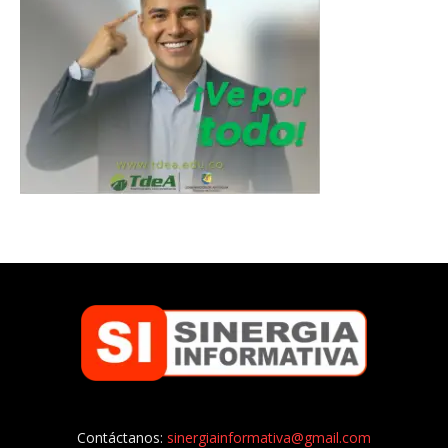
Contáctanos:
sinergiainformativa@gmail.com