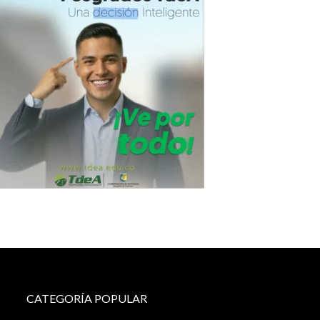
CATEGORÍA POPULAR