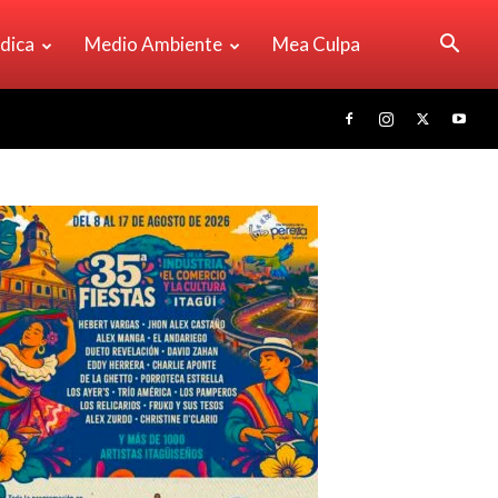
ídica
Medio Ambiente
Mea Culpa