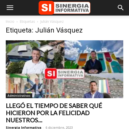
Inicio
Etiquetas
Julián Vásquez
Etiqueta: Julián Vásquez
Administrativas
LLEGÓ EL TIEMPO DE SABER QUÉ
HICIERON POR LA FELICIDAD
NUESTROS...
Sinergia Informativa
-
6 diciembre, 2023