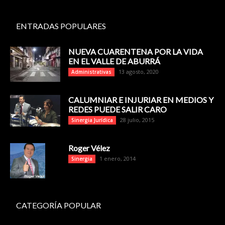
ENTRADAS POPULARES
NUEVA CUARENTENA POR LA VIDA
EN EL VALLE DE ABURRÁ
13 agosto, 2020
Administrativas
CALUMNIAR E INJURIAR EN MEDIOS Y
REDES PUEDE SALIR CARO
28 julio, 2015
Sinergia Jurídica
Roger Vélez
1 enero, 2014
Sinergia
CATEGORÍA POPULAR