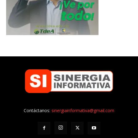
Contáctanos:
sinergiainformativa@gmail.com