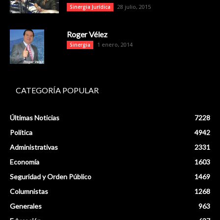
28 julio, 2015
Sinergia Jurídica
Roger Vélez
1 enero, 2014
Sinergia
CATEGORÍA POPULAR
Últimas Noticias
7228
Política
4942
Administrativas
2331
Economía
1603
Seguridad y Orden Público
1469
Columnistas
1268
Generales
963