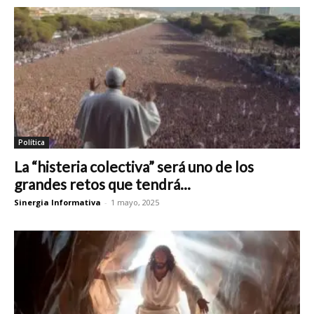
Política
La “histeria colectiva” será uno de los
grandes retos que tendrá...
Sinergia Informativa
-
1 mayo, 2025