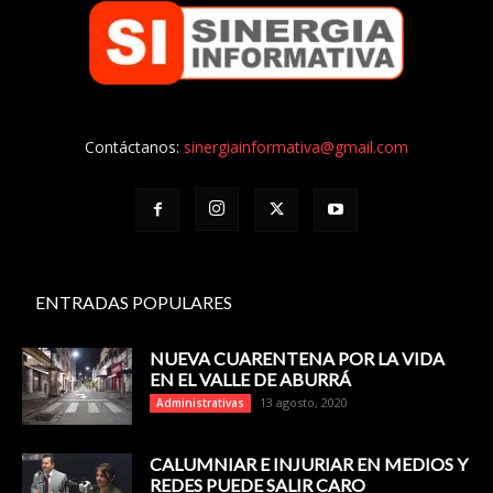
Contáctanos:
sinergiainformativa@gmail.com
ENTRADAS POPULARES
NUEVA CUARENTENA POR LA VIDA
EN EL VALLE DE ABURRÁ
13 agosto, 2020
Administrativas
CALUMNIAR E INJURIAR EN MEDIOS Y
REDES PUEDE SALIR CARO