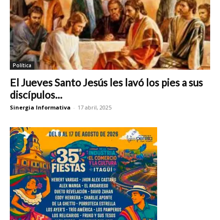
Política
El Jueves Santo Jesús les lavó los pies a sus
discípulos...
Sinergia Informativa
-
17 abril, 2025