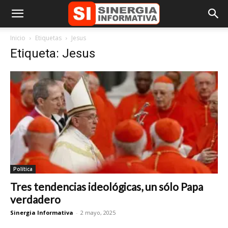
Inicio
Etiquetas
Jesus
Etiqueta: Jesus
Política
Tres tendencias ideológicas, un sólo Papa
verdadero
Sinergia Informativa
-
2 mayo, 2025