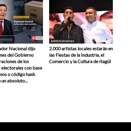
Administrativas
ador Nacional dijo
2.000 artistas locales estarán en
ones del Gobierno
las Fiestas de la Industria, el
raciones de los
Comercio y la Cultura de Itagüí
 electorales con base
mos o código hash
un absoluto...