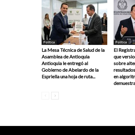
Política
Política
La Mesa Técnica de Salud de la
El Registr
Asamblea de Antioquia
que versi
Antioquia le entregó al
sobre alte
Gobierno de Abelardo de la
resultados
Espriella una hoja de ruta...
en algorit
demuestra 