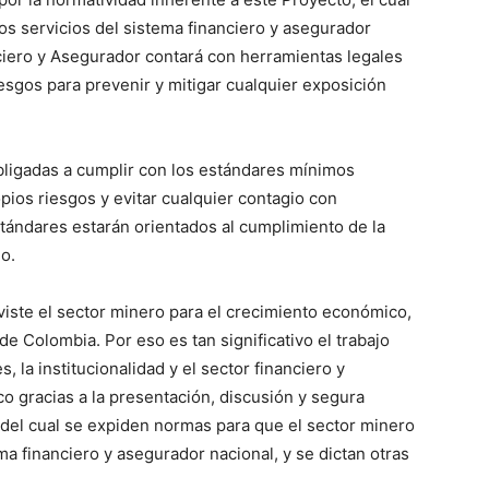
os servicios del sistema financiero y asegurador
nciero y Asegurador contará con herramientas legales
esgos para prevenir y mitigar cualquier exposición
bligadas a cumplir con los estándares mínimos
pios riesgos y evitar cualquier contagio con
estándares estarán orientados al cumplimiento de la
o.
iste el sector minero para el crecimiento económico,
de Colombia. Por eso es tan significativo el trabajo
 la institucionalidad y el sector financiero y
o gracias a la presentación, discusión y segura
del cual se expiden normas para que el sector minero
ma financiero y asegurador nacional, y se dictan otras