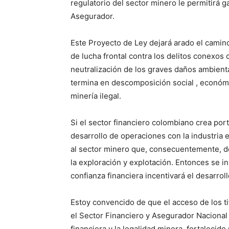
regulatorio del sector minero le permitirá g
Asegurador.
Este Proyecto de Ley dejará arado el camin
de lucha frontal contra los delitos conexos 
neutralización de los graves daños ambienta
termina en descomposición social , económi
minería ilegal.
Si el sector financiero colombiano crea port
desarrollo de operaciones con la industria e
al sector minero que, consecuentemente, de
la exploración y explotación. Entonces se in
confianza financiera incentivará el desarrol
Estoy convencido de que el acceso de los tit
el Sector Financiero y Asegurador Nacional 
financiera y la legalidad minera, fortalecido