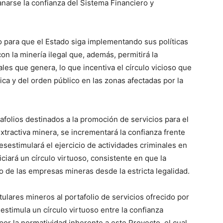
anarse la confianza del Sistema Financiero y
o para que el Estado siga implementando sus políticas
con la minería ilegal que, además, permitirá la
les que genera, lo que incentiva el círculo vicioso que
ca y del orden público en las zonas afectadas por la
afolios destinados a la promoción de servicios para el
xtractiva minera, se incrementará la confianza frente
sestimulará el ejercicio de actividades criminales en
iciará un círculo virtuoso, consistente en que la
lo de las empresas mineras desde la estricta legalidad.
ulares mineros al portafolio de servicios ofrecido por
estimula un círculo virtuoso entre la confianza
 por la normatividad inherente a este Proyecto, el cual