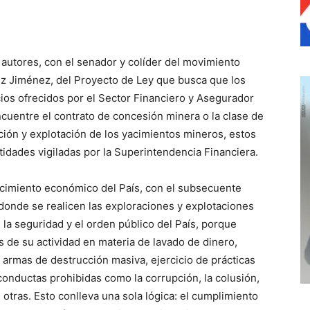
 autores, con el senador y colíder del movimiento
 Jiménez, del Proyecto de Ley que busca que los
cios ofrecidos por el Sector Financiero y Asegurador
ncuentre el contrato de concesión minera o la clase de
ación y explotación de los yacimientos mineros, estos
tidades vigiladas por la Superintendencia Financiera.
ecimiento económico del País, con el subsecuente
donde se realicen las exploraciones y explotaciones
 la seguridad y el orden público del País, porque
os de su actividad en materia de lavado de dinero,
e armas de destrucción masiva, ejercicio de prácticas
conductas prohibidas como la corrupción, la colusión,
e otras. Esto conlleva una sola lógica: el cumplimiento