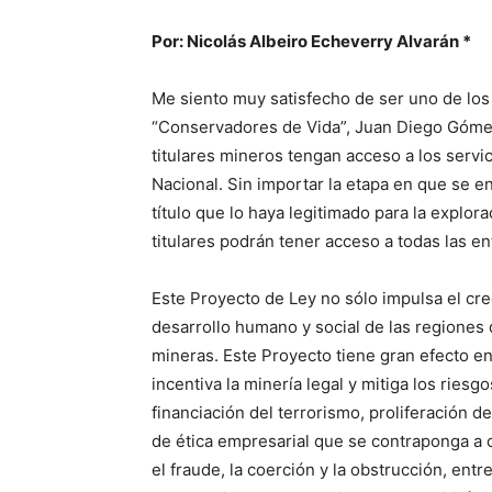
Por: Nicolás Albeiro Echeverry Alvarán *
Me siento muy satisfecho de ser uno de los
“Conservadores de Vida”, Juan Diego Gómez
titulares mineros tengan acceso a los servi
Nacional. Sin importar la etapa en que se e
título que lo haya legitimado para la explor
titulares podrán tener acceso a todas las en
Este Proyecto de Ley no sólo impulsa el cr
desarrollo humano y social de las regiones 
mineras. Este Proyecto tiene gran efecto en
incentiva la minería legal y mitiga los riesg
financiación del terrorismo, proliferación d
de ética empresarial que se contraponga a 
el fraude, la coerción y la obstrucción, entr