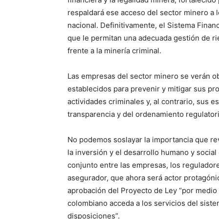
respaldará ese acceso del sector minero a l
nacional. Definitivamente, el Sistema Fina
que le permitan una adecuada gestión de ri
frente a la minería criminal.
Las empresas del sector minero se verán o
establecidos para prevenir y mitigar sus pro
actividades criminales y, al contrario, sus 
transparencia y del ordenamiento regulatori
No podemos soslayar la importancia que rev
la inversión y el desarrollo humano y social 
conjunto entre las empresas, los reguladores,
asegurador, que ahora será actor protagónic
aprobación del Proyecto de Ley “por medio 
colombiano acceda a los servicios del siste
disposiciones”.