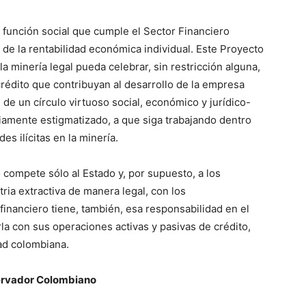
a función social que cumple el Sector Financiero
de la rentabilidad económica individual. Este Proyecto
la minería legal pueda celebrar, sin restricción alguna,
crédito que contribuyan al desarrollo de la empresa
n de un círculo virtuoso social, económico y jurídico-
liamente estigmatizado, a que siga trabajando dentro
es ilícitas en la minería.
compete sólo al Estado y, por supuesto, a los
ria extractiva de manera legal, con los
financiero tiene, también, esa responsabilidad en el
rla con sus operaciones activas y pasivas de crédito,
ad colombiana.
ervador Colombiano