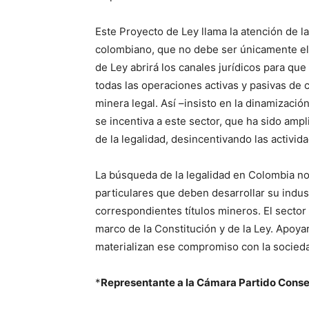
Este Proyecto de Ley llama la atención de l
colombiano, que no debe ser únicamente el 
de Ley abrirá los canales jurídicos para que 
todas las operaciones activas y pasivas de 
minera legal. Así –insisto en la dinamizació
se incentiva a este sector, que ha sido amp
de la legalidad, desincentivando las actividad
La búsqueda de la legalidad en Colombia no 
particulares que deben desarrollar su indust
correspondientes títulos mineros. El sector 
marco de la Constitución y de la Ley. Apoya
materializan ese compromiso con la socied
*
Representante a la Cámara Partido Cons