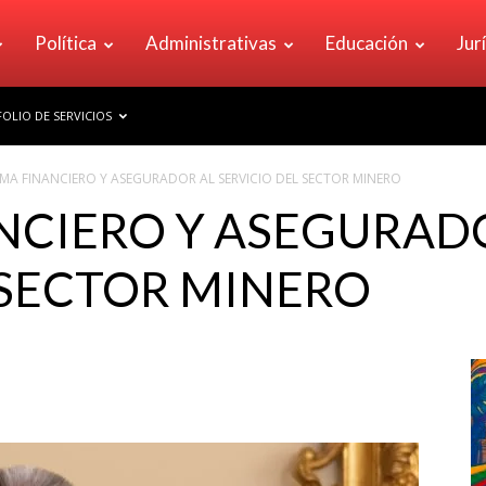
Política
Administrativas
Educación
Jur
OLIO DE SERVICIOS
EMA FINANCIERO Y ASEGURADOR AL SERVICIO DEL SECTOR MINERO
NCIERO Y ASEGURAD
 SECTOR MINERO