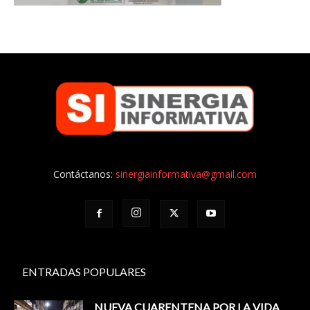
Contáctanos:
sinergiainformativa@gmail.com
ENTRADAS POPULARES
NUEVA CUARENTENA POR LA VIDA