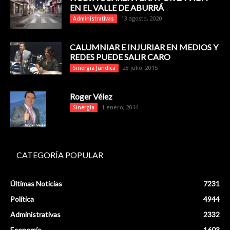
EN EL VALLE DE ABURRÁ
13 agosto, 2020
Administrativas
CALUMNIAR E INJURIAR EN MEDIOS Y
REDES PUEDE SALIR CARO
28 julio, 2015
Sinergia Jurídica
Roger Vélez
1 enero, 2014
Sinergia
CATEGORÍA POPULAR
Últimas Noticias
7231
Política
4944
Administrativas
2332
Economía
1603