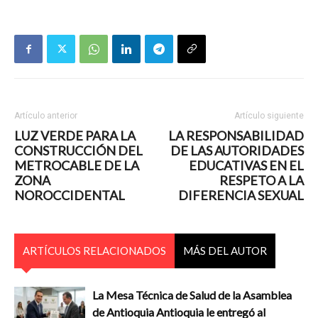
Artículo anterior
Artículo siguiente
LUZ VERDE PARA LA
LA RESPONSABILIDAD
CONSTRUCCIÓN DEL
DE LAS AUTORIDADES
METROCABLE DE LA
EDUCATIVAS EN EL
ZONA
RESPETO A LA
NOROCCIDENTAL
DIFERENCIA SEXUAL
ARTÍCULOS RELACIONADOS
MÁS DEL AUTOR
La Mesa Técnica de Salud de la Asamblea
de Antioquia Antioquia le entregó al