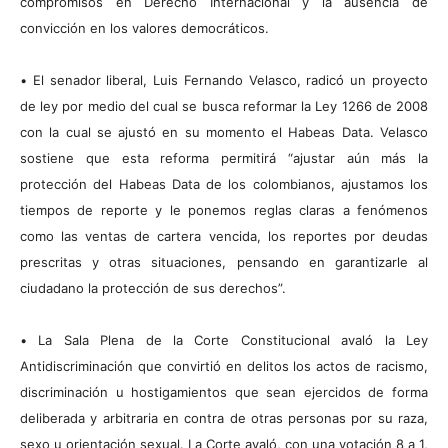
compromisos en Derecho Internacional y la ausencia de
convicción en los valores democráticos.
•
El senador liberal, Luis Fernando Velasco, radicó un proyecto
de ley por medio del cual se busca reformar la Ley 1266 de 2008
con la cual se ajustó en su momento el Habeas Data. Velasco
sostiene que esta reforma permitirá “ajustar aún más la
protección del Habeas Data de los colombianos, ajustamos los
tiempos de reporte y le ponemos reglas claras a fenómenos
como las ventas de cartera vencida, los reportes por deudas
prescritas y otras situaciones, pensando en garantizarle al
ciudadano la protección de sus derechos”.
•
La Sala Plena de la Corte Constitucional avaló la Ley
Antidiscriminación que convirtió en delitos los actos de racismo,
discriminación u hostigamientos que sean ejercidos de forma
deliberada y arbitraria en contra de otras personas por su raza,
sexo u orientación sexual. La Corte avaló, con una votación 8 a 1,