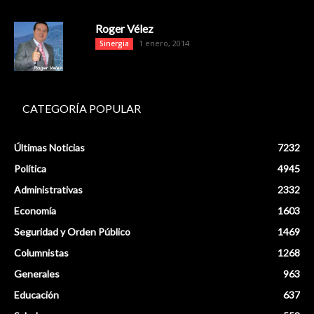
Roger Vélez
1 enero, 2014
Sinergia
CATEGORÍA POPULAR
Últimas Noticias
7232
Política
4945
Administrativas
2332
Economía
1603
Seguridad y Orden Público
1469
Columnistas
1268
Generales
963
Educación
637