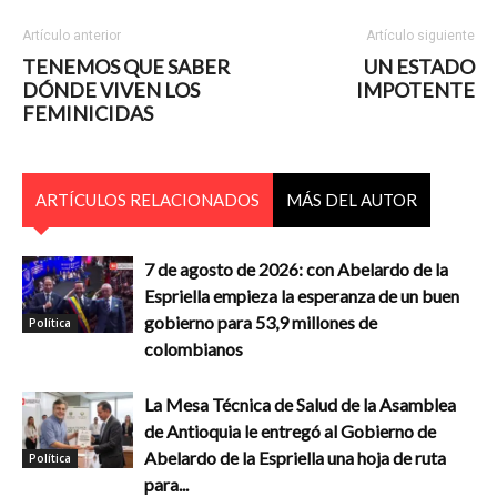
Artículo anterior
Artículo siguiente
TENEMOS QUE SABER
UN ESTADO
DÓNDE VIVEN LOS
IMPOTENTE
FEMINICIDAS
ARTÍCULOS RELACIONADOS
MÁS DEL AUTOR
7 de agosto de 2026: con Abelardo de la
Espriella empieza la esperanza de un buen
gobierno para 53,9 millones de
Política
colombianos
La Mesa Técnica de Salud de la Asamblea
de Antioquia le entregó al Gobierno de
Abelardo de la Espriella una hoja de ruta
Política
para...