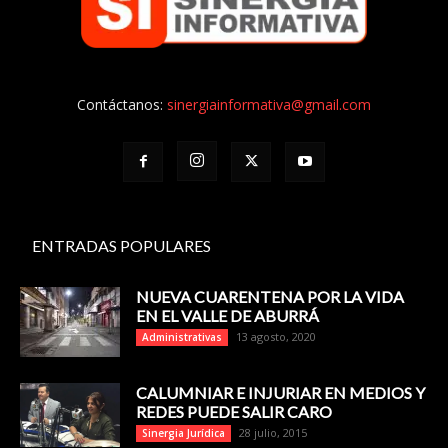
Contáctanos:
sinergiainformativa@gmail.com
ENTRADAS POPULARES
NUEVA CUARENTENA POR LA VIDA
EN EL VALLE DE ABURRÁ
13 agosto, 2020
Administrativas
CALUMNIAR E INJURIAR EN MEDIOS Y
REDES PUEDE SALIR CARO
28 julio, 2015
Sinergia Jurídica