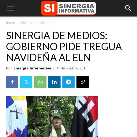
Inicio
Noticias
Política
SINERGIA DE MEDIOS:
GOBIERNO PIDE TREGUA
NAVIDEÑA AL ELN
Por
Sinergia Informativa
-
11 diciembre, 2016