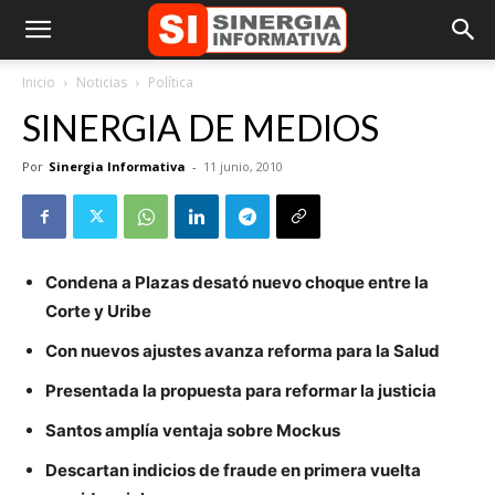
Inicio
Noticias
Política
SINERGIA DE MEDIOS
Por
Sinergia Informativa
-
11 junio, 2010
Condena a Plazas desató nuevo choque entre la
Corte y Uribe
Con nuevos ajustes avanza reforma para la Salud
Presentada la propuesta para reformar la justicia
Santos amplía ventaja sobre Mockus
Descartan indicios de fraude en primera vuelta