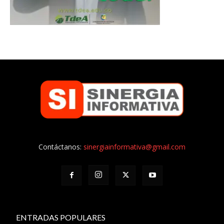
Contáctanos:
sinergiainformativa@gmail.com
ENTRADAS POPULARES