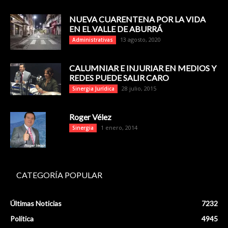
NUEVA CUARENTENA POR LA VIDA
EN EL VALLE DE ABURRÁ
13 agosto, 2020
Administrativas
CALUMNIAR E INJURIAR EN MEDIOS Y
REDES PUEDE SALIR CARO
28 julio, 2015
Sinergia Jurídica
Roger Vélez
1 enero, 2014
Sinergia
CATEGORÍA POPULAR
Últimas Noticias
7232
Política
4945