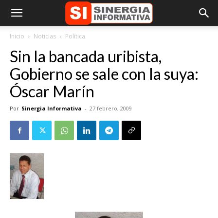
Inicio
Noticias
Política
Sin la bancada uribista,
Gobierno se sale con la suya:
Óscar Marín
Por
Sinergia Informativa
-
27 febrero, 2009