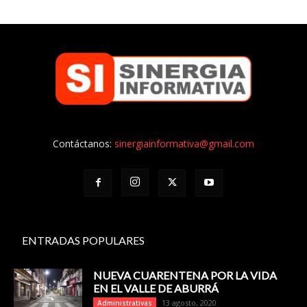
Contáctanos:
sinergiainformativa@gmail.com
ENTRADAS POPULARES
NUEVA CUARENTENA POR LA VIDA
EN EL VALLE DE ABURRÁ
13 agosto, 2020
Administrativas