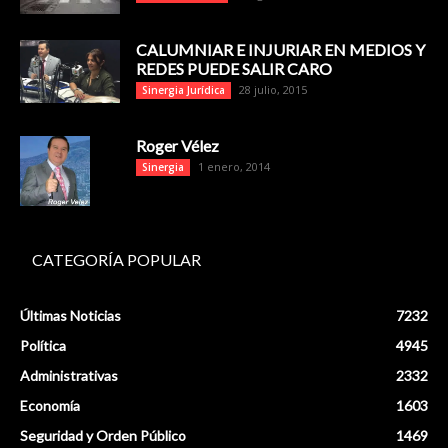
CALUMNIAR E INJURIAR EN MEDIOS Y
REDES PUEDE SALIR CARO
28 julio, 2015
Sinergia Jurídica
Roger Vélez
1 enero, 2014
Sinergia
CATEGORÍA POPULAR
Últimas Noticias
7232
Política
4945
Administrativas
2332
Economía
1603
Seguridad y Orden Público
1469