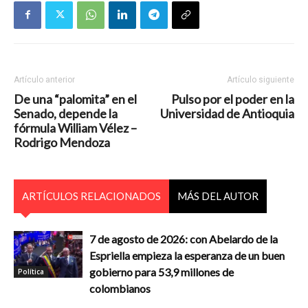
Artículo anterior
Artículo siguiente
De una “palomita” en el
Pulso por el poder en la
Senado, depende la
Universidad de Antioquia
fórmula William Vélez –
Rodrigo Mendoza
ARTÍCULOS RELACIONADOS
MÁS DEL AUTOR
7 de agosto de 2026: con Abelardo de la
Espriella empieza la esperanza de un buen
gobierno para 53,9 millones de
Política
colombianos