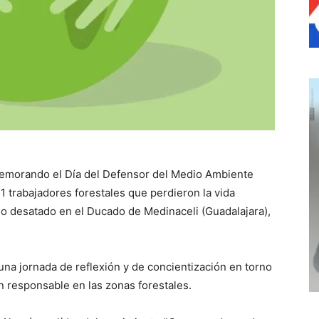
emorando el Día del Defensor del Medio Ambiente
11 trabajadores forestales que perdieron la vida
go desatado en el Ducado de Medinaceli (Guadalajara),
na jornada de reflexión y de concientización en torno
n responsable en las zonas forestales.