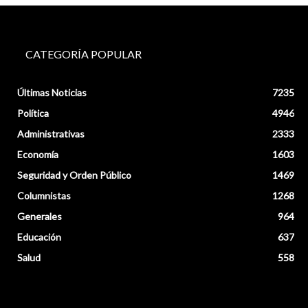
CATEGORÍA POPULAR
Últimas Noticias
7235
Política
4946
Administrativas
2333
Economía
1603
Seguridad y Orden Público
1469
Columnistas
1268
Generales
964
Educación
637
Salud
558