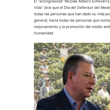
El “
econgresista
” Nicolás Albeiro Echeverry
Vida”
dice que el Día del Defensor del Medi
todas las personas que han dado su vida por
general, hacia todas las personas que lucha
mejoramiento y la promoción del medio amb
humanidad.