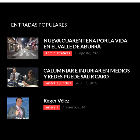
ENTRADAS POPULARES
NUEVA CUARENTENA POR LA VIDA
EN EL VALLE DE ABURRÁ
13 agosto, 2020
Administrativas
CALUMNIAR E INJURIAR EN MEDIOS
Y REDES PUEDE SALIR CARO
28 julio, 2015
Sinergia Jurídica
Roger Vélez
1 enero, 2014
Sinergia