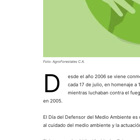
Foto: AgroForestales C.A.
D
esde el año 2006 se viene conm
cada 17 de julio, en homenaje a 
mientras luchaban contra el fue
en 2005.
El Día del Defensor del Medio Ambiente es u
al cuidado del medio ambiente y la actuació