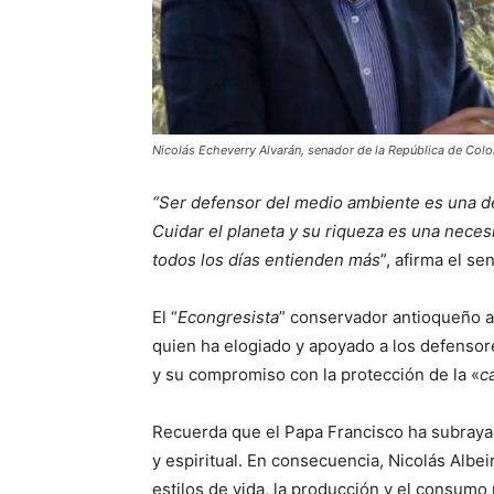
Nicolás Echeverry Alvarán, senador de la República de Col
“Ser defensor del medio ambiente es una dec
Cuidar el planeta y su riqueza es una nece
todos los días entienden más
”, afirma el s
El “
Econgresista
” conservador antioqueño a
quien ha elogiado y apoyado a los defensor
y su compromiso con la protección de la «
c
Recuerda que el Papa Francisco ha subrayad
y espiritual. En consecuencia, Nicolás Albei
estilos de vida, la producción y el consumo 