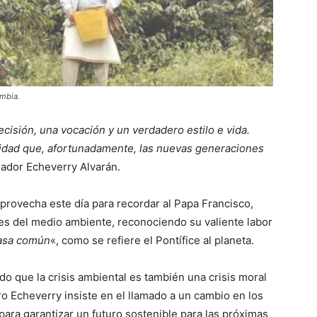
ombia.
isión, una vocación y un verdadero estilo e vida.
sidad que, afortunadamente, las nuevas generaciones
enador Echeverry Alvarán.
provecha este día para recordar al Papa Francisco,
es del medio ambiente, reconociendo su valiente labor
asa común
«, como se refiere el Pontífice al planeta.
o que la crisis ambiental es también una crisis moral
ro Echeverry insiste en el llamado a un cambio en los
para garantizar un futuro sostenible para las próximas