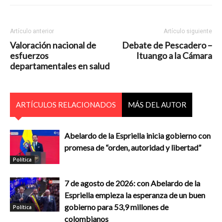
Artículo anterior
Artículo siguiente
Valoración nacional de
Debate de Pescadero –
esfuerzos
Ituango a la Cámara
departamentales en salud
ARTÍCULOS RELACIONADOS
MÁS DEL AUTOR
Abelardo de la Espriella inicia gobierno con
promesa de “orden, autoridad y libertad”
Política
7 de agosto de 2026: con Abelardo de la
Espriella empieza la esperanza de un buen
gobierno para 53,9 millones de
Política
colombianos