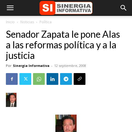
Inicio
Noticias
Política
Senador Zapata le pone Alas
a las reformas política y a la
justicia
Por
Sinergia Informativa
-
12 septiembre, 2008