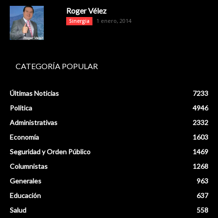
Roger Vélez
1 enero, 2014
Sinergia
CATEGORÍA POPULAR
Últimas Noticias
7233
Política
4946
Administrativas
2332
Economía
1603
Seguridad y Orden Público
1469
Columnistas
1268
Generales
963
Educación
637
Salud
558