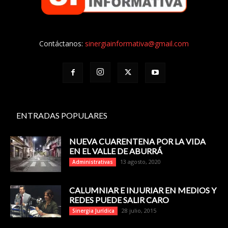
Contáctanos:
sinergiainformativa@gmail.com
ENTRADAS POPULARES
NUEVA CUARENTENA POR LA VIDA
EN EL VALLE DE ABURRÁ
13 agosto, 2020
Administrativas
CALUMNIAR E INJURIAR EN MEDIOS Y
REDES PUEDE SALIR CARO
28 julio, 2015
Sinergia Jurídica