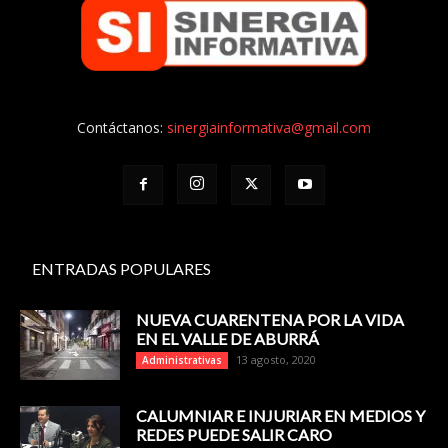
Contáctanos:
sinergiainformativa@gmail.com
ENTRADAS POPULARES
NUEVA CUARENTENA POR LA VIDA
EN EL VALLE DE ABURRÁ
13 agosto, 2020
Administrativas
CALUMNIAR E INJURIAR EN MEDIOS Y
REDES PUEDE SALIR CARO