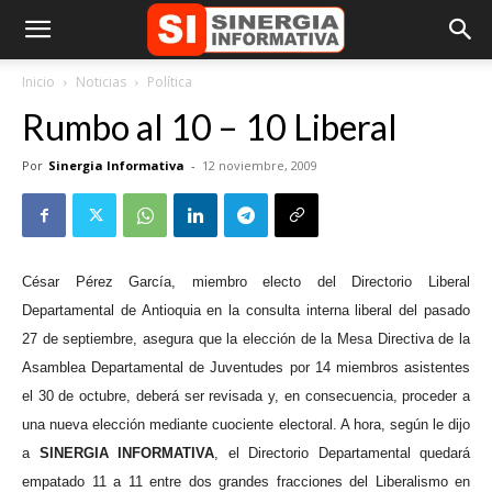
Inicio
Noticias
Política
Rumbo al 10 – 10 Liberal
Por
Sinergia Informativa
-
12 noviembre, 2009
César Pérez García, miembro electo del Directorio Liberal
Departamental de Antioquia en la consulta interna liberal del pasado
27 de septiembre, asegura que la elección de la Mesa Directiva de la
Asamblea Departamental de Juventudes por 14 miembros asistentes
el 30 de octubre, deberá ser revisada y, en consecuencia, proceder a
una nueva elección mediante cuociente electoral. A hora, según le dijo
a
SINERGIA INFORMATIVA
, el Directorio Departamental quedará
empatado 11 a 11 entre dos grandes fracciones del Liberalismo en