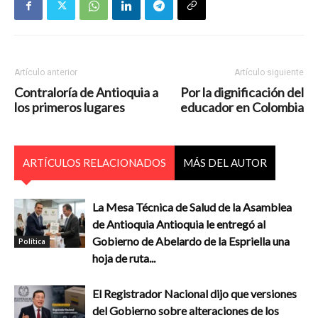
Artículo anterior
Artículo siguiente
Contraloría de Antioquia a
Por la dignificación del
los primeros lugares
educador en Colombia
ARTÍCULOS RELACIONADOS
MÁS DEL AUTOR
La Mesa Técnica de Salud de la Asamblea
de Antioquia Antioquia le entregó al
Gobierno de Abelardo de la Espriella una
Política
hoja de ruta...
El Registrador Nacional dijo que versiones
del Gobierno sobre alteraciones de los