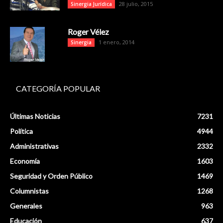
28 julio, 2015
Sinergia Jurídica
Roger Vélez
1 enero, 2014
Sinergia
CATEGORÍA POPULAR
Últimas Noticias
7231
Política
4944
Administrativas
2332
Economía
1603
Seguridad y Orden Público
1469
Columnistas
1268
Generales
963
Educación
637