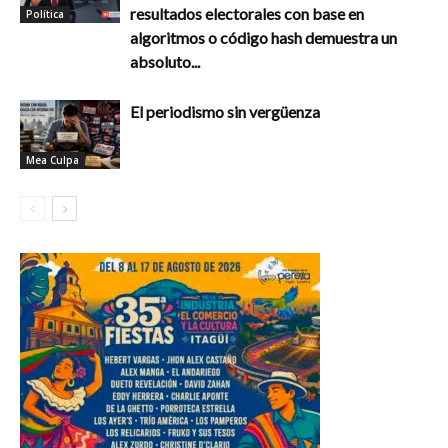
resultados electorales con base en
Política
algoritmos o código hash demuestra un
absoluto...
El periodismo sin vergüenza
Mea Culpa