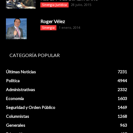
28 julio, 2015
Sinergia Jurídica
Roger Vélez
1 enero, 2014
Sinergia
CATEGORÍA POPULAR
Últimas Noticias
7231
Política
4944
Administrativas
2332
Economía
1603
Seguridad y Orden Público
1469
Columnistas
1268
Generales
963