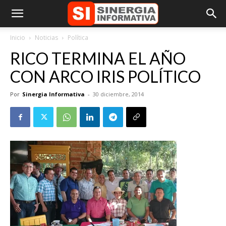
Inicio
Noticias
Política
RICO TERMINA EL AÑO
CON ARCO IRIS POLÍTICO
Por
Sinergia Informativa
-
30 diciembre, 2014