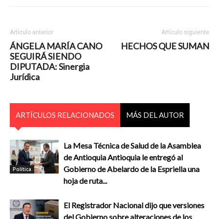
Artículo anterior
Artículo siguiente
ÁNGELA MARÍA CANO
HECHOS QUE SUMAN
SEGUIRÁ SIENDO
DIPUTADA: Sinergia
Jurídica
ARTÍCULOS RELACIONADOS
MÁS DEL AUTOR
La Mesa Técnica de Salud de la Asamblea
de Antioquia Antioquia le entregó al
Gobierno de Abelardo de la Espriella una
Política
hoja de ruta...
El Registrador Nacional dijo que versiones
del Gobierno sobre alteraciones de los