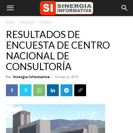
Inicio
Noticias
Política
RESULTADOS DE
ENCUESTA DE CENTRO
NACIONAL DE
CONSULTORÍA
Por
Sinergia Informativa
-
12 marzo, 2015