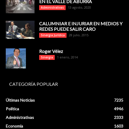
EN EL VALLE DE ABURRÁ
13 agosto, 2020
Administrativas
CALUMNIAR E INJURIAR EN MEDIOS Y
REDES PUEDE SALIR CARO
28 julio, 2015
Sinergia Jurídica
Roger Vélez
1 enero, 2014
Sinergia
CATEGORÍA POPULAR
Últimas Noticias
7235
Política
4946
Administrativas
2333
Economía
1603