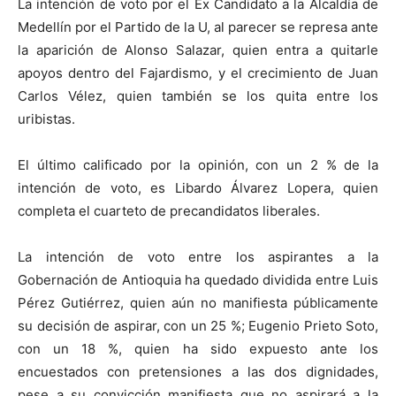
La intención de voto por el Ex Candidato a la Alcaldía de
Medellín por el Partido de la U, al parecer se represa ante
la aparición de Alonso Salazar, quien entra a quitarle
apoyos dentro del Fajardismo, y el crecimiento de Juan
Carlos Vélez, quien también se los quita entre los
uribistas.
El último calificado por la opinión, con un 2 % de la
intención de voto, es Libardo Álvarez Lopera, quien
completa el cuarteto de precandidatos liberales.
La intención de voto entre los aspirantes a la
Gobernación de Antioquia ha quedado dividida entre Luis
Pérez Gutiérrez, quien aún no manifiesta públicamente
su decisión de aspirar, con un 25 %; Eugenio Prieto Soto,
con un 18 %, quien ha sido expuesto ante los
encuestados con pretensiones a las dos dignidades,
pese a su convicción manifiesta que no aspirará a la