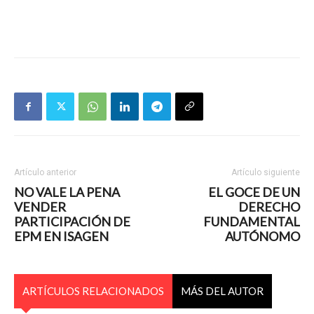
Artículo anterior
Artículo siguiente
NO VALE LA PENA
EL GOCE DE UN
VENDER
DERECHO
PARTICIPACIÓN DE
FUNDAMENTAL
EPM EN ISAGEN
AUTÓNOMO
ARTÍCULOS RELACIONADOS
MÁS DEL AUTOR