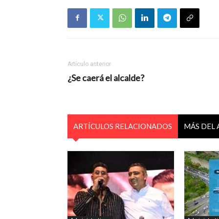
Artículo anterior
¿Se caerá el alcalde?
ARTÍCULOS RELACIONADOS
MÁS DEL