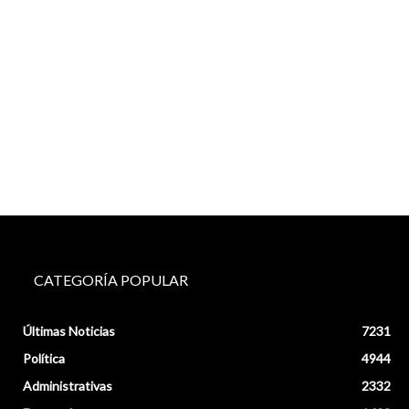
CATEGORÍA POPULAR
Últimas Noticias
7231
Política
4944
Administrativas
2332