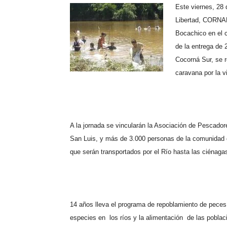
Este viernes, 28
Libertad, CORNAR
Bocachico en el 
de la entrega de 
Cocorná Sur, se r
caravana por la v
A la jornada se vincularán la Asociación de Pescadore
San Luis, y más de 3.000 personas de la comunidad 
que serán transportados por el Río hasta las ciénag
14 años lleva el programa de repoblamiento de peces 
especies en los ríos y la alimentación de las poblac