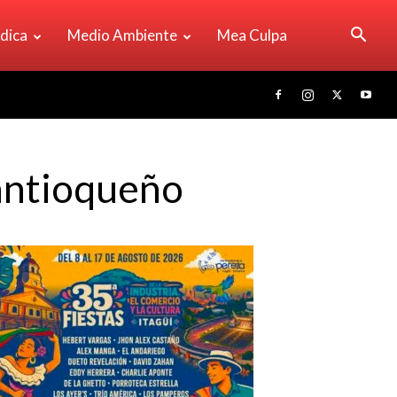
ídica
Medio Ambiente
Mea Culpa
 antioqueño