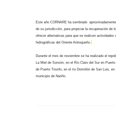
Este año CORNARE ha sembrado aproximadamente 500
de su jurisdicción, para propiciar la recuperación de l
ofrecer alternativas para que se realicen actividades
hidrográficas del Oriente Antioqueño.
Durante el mes de noviembre se ha realizado el repob
La Miel de Sonsón, en el Río Claro del Sur en Puerto
de Puerto Triunfo, en el río Dormilón de San Luis, en
municipio de Nariño.