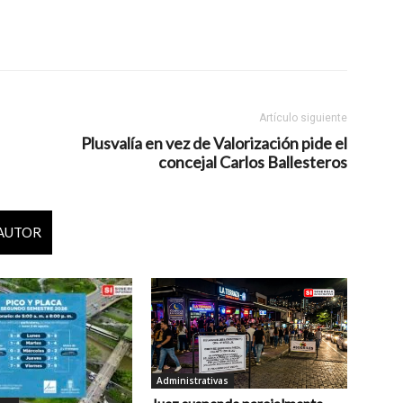
Artículo siguiente
Plusvalía en vez de Valorización pide el
concejal Carlos Ballesteros
 AUTOR
Administrativas