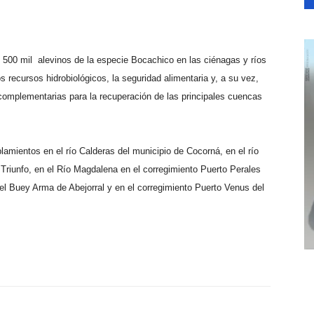
 mil alevinos de la especie Bocachico en las ciénagas y ríos
os recursos hidrobiológicos, la seguridad alimentaria y, a su vez,
 complementarias para la recuperación de las principales cuencas
lamientos en el río Calderas del municipio de Cocorná, en el río
 Triunfo, en el Río Magdalena en el corregimiento Puerto Perales
 el Buey Arma de Abejorral y en el corregimiento Puerto Venus del