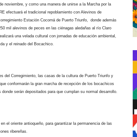
 de noviembre, y como una manera de unirse a la Marcha por la
E efectuará el tradicional repoblamiento con Alevinos de
corregimiento Estación Cocorná de Puerto Triunfo, donde además
250 mil alevinos de peces en las ciénagas aledañas al río Claro
ealizará una velada cultural con jornadas de educación ambiental,
ida y el reinado del Bocachico.
s del Corregimiento, las casas de la cultura de Puerto Triunfo y
que conformarán la gran marcha de recepción de los bocachicos
as donde serán depositados para que cumplan su normal desarrollo.
en el oriente antioqueño, para garantizar la permanencia de las
iones ribereñas.