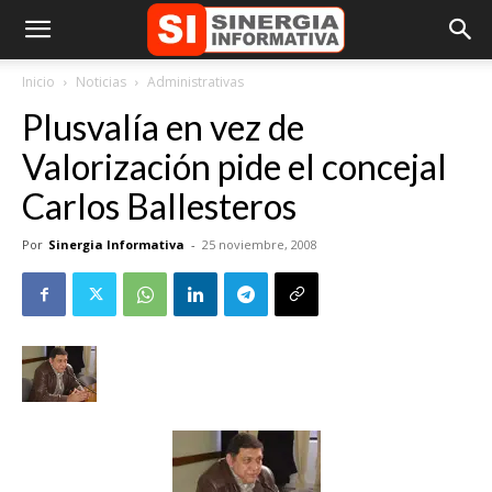
Inicio
Noticias
Administrativas
Plusvalía en vez de
Valorización pide el concejal
Carlos Ballesteros
Por
Sinergia Informativa
-
25 noviembre, 2008