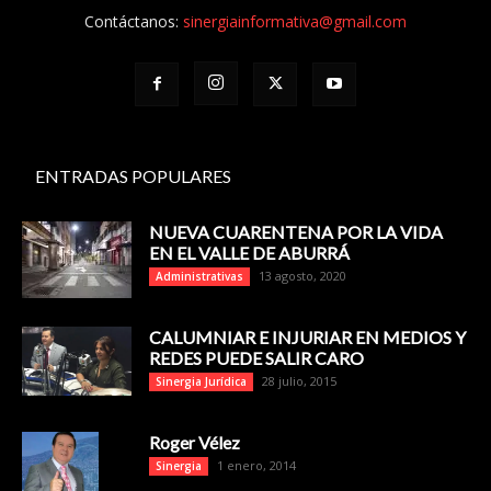
Contáctanos:
sinergiainformativa@gmail.com
ENTRADAS POPULARES
NUEVA CUARENTENA POR LA VIDA
EN EL VALLE DE ABURRÁ
13 agosto, 2020
Administrativas
CALUMNIAR E INJURIAR EN MEDIOS Y
REDES PUEDE SALIR CARO
28 julio, 2015
Sinergia Jurídica
Roger Vélez
1 enero, 2014
Sinergia