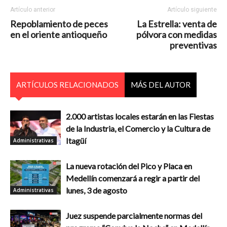
Artículo anterior
Artículo siguiente
Repoblamiento de peces
La Estrella: venta de
en el oriente antioqueño
pólvora con medidas
preventivas
ARTÍCULOS RELACIONADOS
MÁS DEL AUTOR
2.000 artistas locales estarán en las Fiestas
de la Industria, el Comercio y la Cultura de
Itagüí
Administrativas
La nueva rotación del Pico y Placa en
Medellín comenzará a regir a partir del
lunes, 3 de agosto
Administrativas
Juez suspende parcialmente normas del