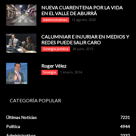
NUEVA CUARENTENA POR LA VIDA
EN EL VALLE DE ABURRÁ
13 agosto, 2020
Administrativas
CALUMNIAR E INJURIAR EN MEDIOS Y
REDES PUEDE SALIR CARO
28 julio, 2015
Sinergia Jurídica
Roger Vélez
1 enero, 2014
Sinergia
CATEGORÍA POPULAR
Últimas Noticias
7231
Política
4944
Administrativas
2332