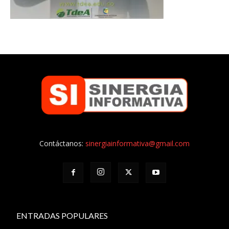
Contáctanos:
sinergiainformativa@gmail.com
ENTRADAS POPULARES