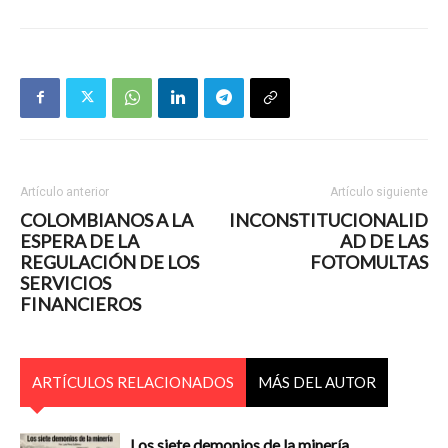
Artículo anterior
Artículo siguiente
COLOMBIANOS A LA
INCONSTITUCIONALID
ESPERA DE LA
AD DE LAS
REGULACIÓN DE LOS
FOTOMULTAS
SERVICIOS
FINANCIEROS
ARTÍCULOS RELACIONADOS
MÁS DEL AUTOR
Los siete demonios de la minería