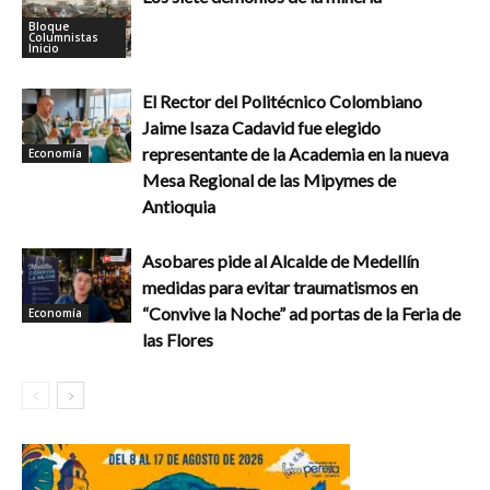
Bloque
Columnistas
Inicio
El Rector del Politécnico Colombiano
Jaime Isaza Cadavid fue elegido
representante de la Academia en la nueva
Economía
Mesa Regional de las Mipymes de
Antioquia
Asobares pide al Alcalde de Medellín
medidas para evitar traumatismos en
“Convive la Noche” ad portas de la Feria de
Economía
las Flores