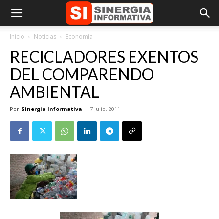
Inicio
Noticias
Economía
RECICLADORES EXENTOS
DEL COMPARENDO
AMBIENTAL
Por
Sinergia Informativa
-
7 julio, 2011