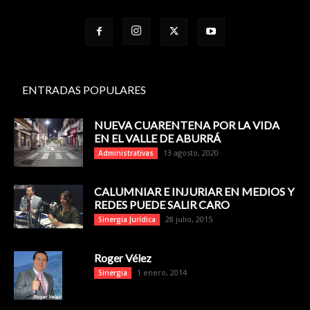
ENTRADAS POPULARES
NUEVA CUARENTENA POR LA VIDA
EN EL VALLE DE ABURRÁ
13 agosto, 2020
Administrativas
CALUMNIAR E INJURIAR EN MEDIOS Y
REDES PUEDE SALIR CARO
28 julio, 2015
Sinergia Jurídica
Roger Vélez
1 enero, 2014
Sinergia