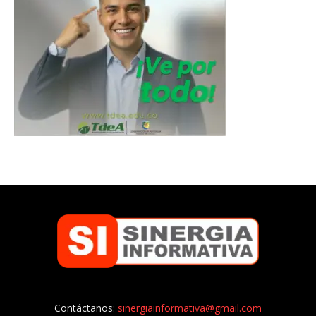
Contáctanos:
sinergiainformativa@gmail.com