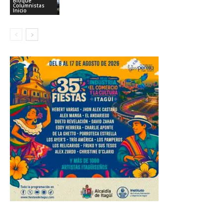
Bloque
Columnistas
Inicio