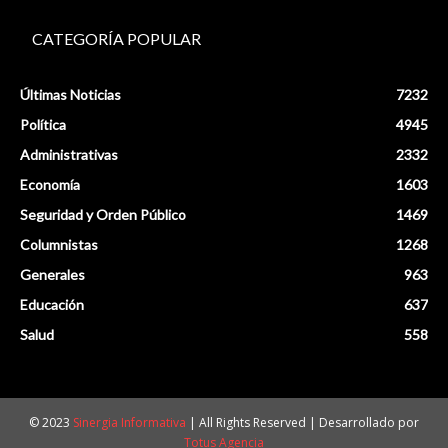
CATEGORÍA POPULAR
Últimas Noticias
7232
Política
4945
Administrativas
2332
Economía
1603
Seguridad y Orden Público
1469
Columnistas
1268
Generales
963
Educación
637
Salud
558
© 2023
Sinergia Informativa
| All Rights Reserved | Desarrollado por
Totus Agencia