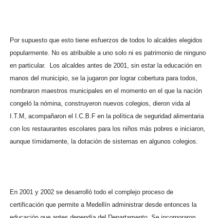
Por supuesto que esto tiene esfuerzos de todos lo alcaldes elegidos
popularmente. No es atribuible a uno solo ni es patrimonio de ninguno
en particular.
Los alcaldes antes de 2001, sin estar la educación en
manos del municipio, se la jugaron por lograr cobertura para todos,
nombraron maestros municipales en el momento en el que la nación
congeló la nómina, construyeron nuevos colegios, dieron vida al
I.T.M, acompañaron el I.C.B.F en la política de seguridad alimentaria
con los restaurantes escolares para los niños más pobres e iniciaron,
aunque tímidamente, la dotación de sistemas en algunos colegios.
En 2001 y 2002 se desarrolló todo el complejo proceso de
certificación que permite a Medellín administrar desde entonces la
educación que antes dependía del Departamento. Se incorporaron