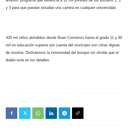
anterior, programa que beneficia a 12 mil jóvenes de los estratos 1, 2
y 3 para que puedan estudiar una carrera en cualquier universidad.
420 mil niños atendidos desde Buen Comienzo hasta el grado 11 y 40
mil en educación superior por cuenta del municipio son cifras dignas
de mostrar. Disfrutemos la inmensidad del bosque sin olvidar que el
diablo está en los detalles.