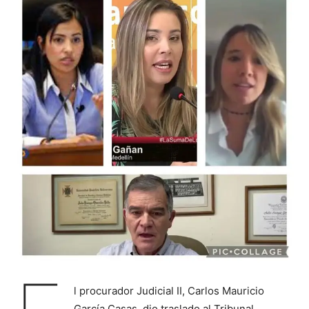
l procurador Judicial II, Carlos Mauricio
García Casas, dio traslado al Tribunal