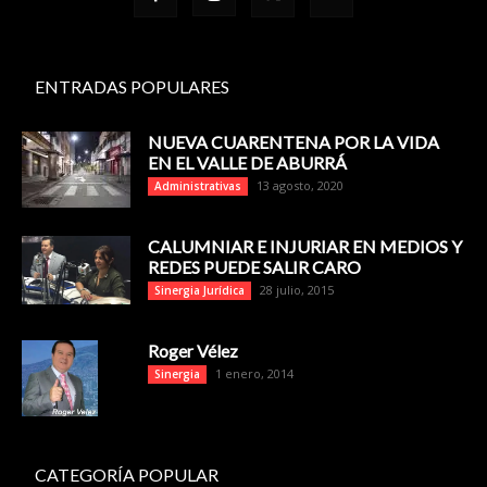
ENTRADAS POPULARES
NUEVA CUARENTENA POR LA VIDA
EN EL VALLE DE ABURRÁ
13 agosto, 2020
Administrativas
CALUMNIAR E INJURIAR EN MEDIOS Y
REDES PUEDE SALIR CARO
28 julio, 2015
Sinergia Jurídica
Roger Vélez
1 enero, 2014
Sinergia
CATEGORÍA POPULAR