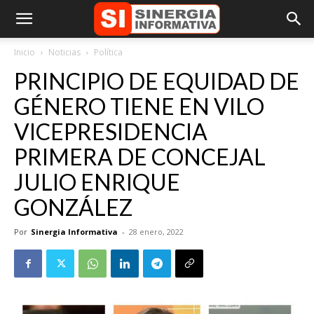
Inicio
Noticias
Política
PRINCIPIO DE EQUIDAD DE
GÉNERO TIENE EN VILO
VICEPRESIDENCIA
PRIMERA DE CONCEJAL
JULIO ENRIQUE
GONZÁLEZ
Por
Sinergia Informativa
-
28 enero, 2022