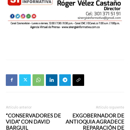
Artículo anterior
Artículo siguiente
“CONSERVADORES DE
EXGOBERNADOR DE
VIDA” CON DAVID
ANTIOQUIA AGRADECE
BARGUIL
REPARACIÓN DE