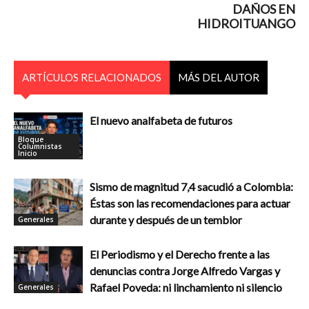
DAÑOS EN
HIDROITUANGO
ARTÍCULOS RELACIONADOS
MÁS DEL AUTOR
El nuevo analfabeta de futuros
Bloque
Columnistas
Inicio
Sismo de magnitud 7,4 sacudió a Colombia:
Éstas son las recomendaciones para actuar
durante y después de un temblor
Generales
El Periodismo y el Derecho frente a las
denuncias contra Jorge Alfredo Vargas y
Rafael Poveda: ni linchamiento ni silencio
Generales