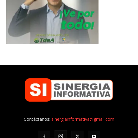
Contáctanos:
sinergiainformativa@gmail.com