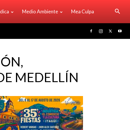
ídica
Medio Ambiente
Mea Culpa
IÓN,
DE MEDELLÍN