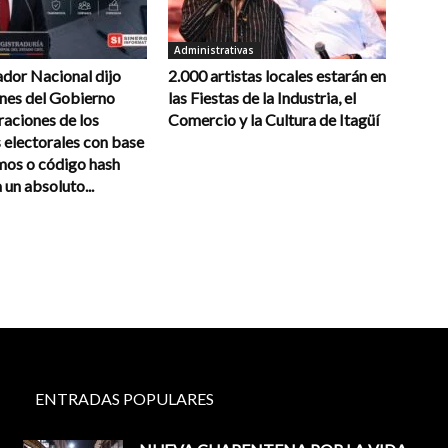
Administrativas
ador Nacional dijo
2.000 artistas locales estarán en
ones del Gobierno
las Fiestas de la Industria, el
raciones de los
Comercio y la Cultura de Itagüí
 electorales con base
mos o código hash
un absoluto...
ENTRADAS POPULARES