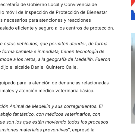
secretaría de Gobierno Local y Convivencia de
ulo móvil de Inspección de Protección de Bienestar
s necesarios para atenciones y reacciones
traslado eficiente y seguro a los centros de protección.
de estos vehículos, que permiten atender, de forma
e forma paralela e inmediata, tienen tecnología de
ode a los retos, a la geografía de Medellín. Fueron
, dijo el alcalde Daniel Quintero Calle.
equipado para la atención de denuncias relacionadas
nimales y atención médico veterinaria básica.
cción Animal de Medellín y sus corregimientos. El
abajo fantástico, con médicos veterinarios, con
 que son los que están moviendo todos los procesos
ensiones materiales preventivas
”, expresó la