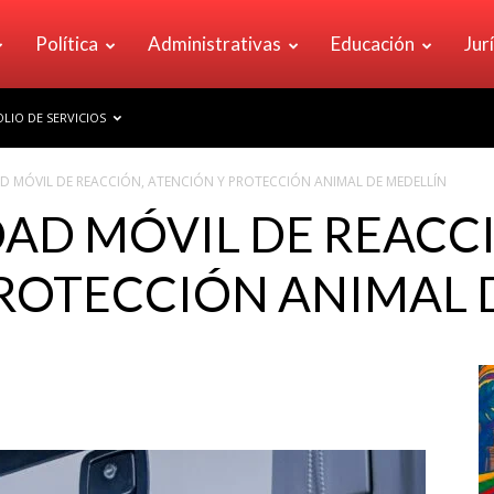
Política
Administrativas
Educación
Jur
LIO DE SERVICIOS
D MÓVIL DE REACCIÓN, ATENCIÓN Y PROTECCIÓN ANIMAL DE MEDELLÍN
AD MÓVIL DE REACC
ROTECCIÓN ANIMAL 