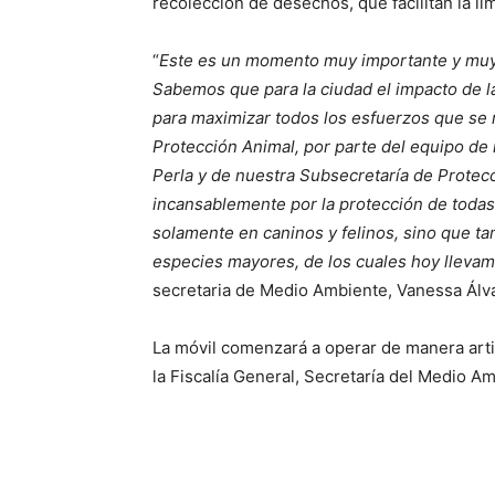
recolección de desechos, que facilitan la l
“
Este es un momento muy importante y muy 
Sabemos que para la ciudad el impacto de l
para maximizar todos los esfuerzos que se 
Protección Animal, por parte del equipo de
Perla y de nuestra Subsecretaría de Protec
incansablemente por la protección de todas 
solamente en caninos y felinos, sino que 
especies mayores, de los cuales hoy lleva
secretaria de Medio Ambiente, Vanessa Álv
La móvil comenzará a operar de manera a
la Fiscalía General, Secretaría del Medio 