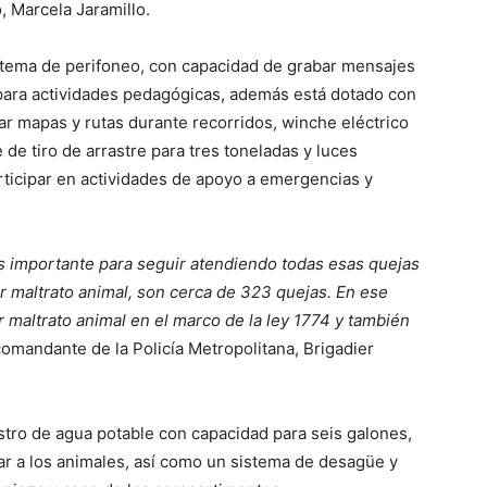
, Marcela Jaramillo.
stema de perifoneo, con capacidad de grabar mensajes
 para actividades pedagógicas, además está dotado con
ar mapas y rutas durante recorridos, winche eléctrico
de tiro de arrastre para tres toneladas y luces
rticipar en actividades de apoyo a emergencias y
s importante para seguir atendiendo todas esas quejas
 maltrato animal, son cerca de 323 quejas. En ese
 maltrato animal en el marco de la ley 1774 y también
 comandante de la Policía Metropolitana, Brigadier
stro de agua potable con capacidad para seis galones,
car a los animales, así como un sistema de desagüe y