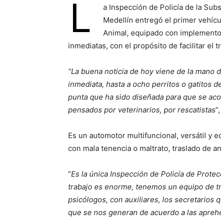
L
a Inspección de Policía de la Sub
Medellín entregó el primer vehíc
Animal, equipado con implemento
inmediatas, con el propósito de facilitar el 
“La buena noticia de hoy viene de la mano 
inmediata, hasta a ocho perritos o gatitos d
punta que ha sido diseñada para que se acom
pensados por veterinarios, por rescatistas
”
Es un automotor multifuncional, versátil y 
con mala tenencia o maltrato, traslado de a
“
Es la única Inspección de Policía de Prote
trabajo es enorme, tenemos un equipo de tr
psicólogos, con auxiliares, los secretarios
que se nos generan de acuerdo a las apreh