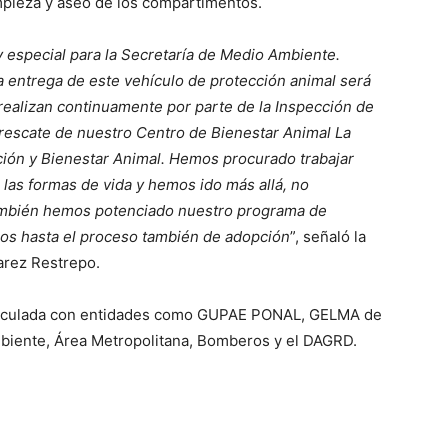
impieza y aseo de los compartimentos.
especial para la Secretaría de Medio Ambiente.
a entrega de este vehículo de protección animal será
realizan continuamente por parte de la Inspección de
 rescate de nuestro Centro de Bienestar Animal La
ción y Bienestar Animal. Hemos procurado trabajar
las formas de vida y hemos ido más allá, no
también hemos potenciado nuestro programa de
mos hasta el proceso también de adopción
”, señaló la
arez Restrepo.
rticulada con entidades como GUPAE PONAL, GELMA de
Ambiente, Área Metropolitana, Bomberos y el DAGRD.