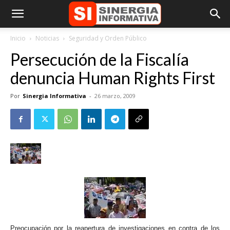
Inicio
Noticias
Seguridad y Orden Público
Persecución de la Fiscalía
denuncia Human Rights First
Por
Sinergia Informativa
-
26 marzo, 2009
Preocupación por la reapertura de investigaciones en contra de los