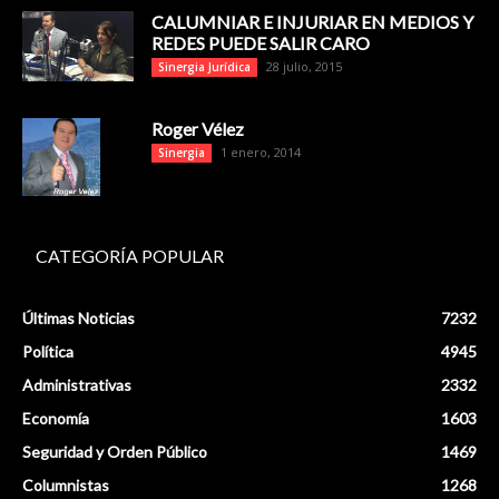
CALUMNIAR E INJURIAR EN MEDIOS Y
REDES PUEDE SALIR CARO
28 julio, 2015
Sinergia Jurídica
Roger Vélez
1 enero, 2014
Sinergia
CATEGORÍA POPULAR
Últimas Noticias
7232
Política
4945
Administrativas
2332
Economía
1603
Seguridad y Orden Público
1469
Columnistas
1268