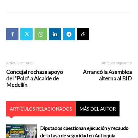
Artículo anterior
Artículo siguiente
Concejal rechaza apoyo
Arrancó la Asamblea
del “Polo” a Alcalde de
alterna al BID
Medellín
ARTÍCULOS RELACIONADOS
MÁS DEL AUTOR
Diputados cuestionan ejecución y recaudo
de la tasa de seguridad en Antioquia