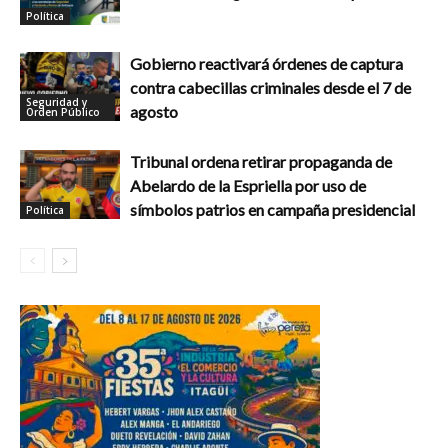
Política
Gobierno reactivará órdenes de captura
contra cabecillas criminales desde el 7 de
Seguridad y
agosto
Orden Público
Tribunal ordena retirar propaganda de
Abelardo de la Espriella por uso de
símbolos patrios en campaña presidencial
Política