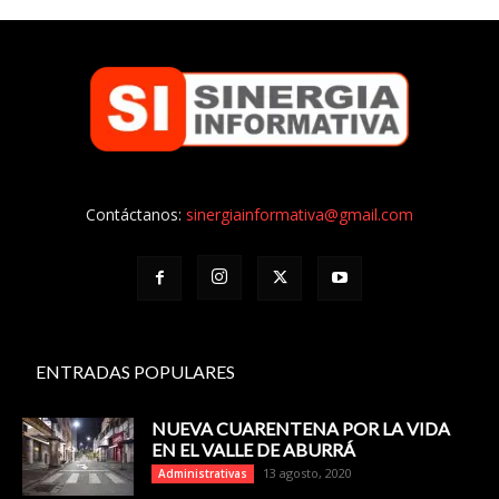
Contáctanos:
sinergiainformativa@gmail.com
ENTRADAS POPULARES
NUEVA CUARENTENA POR LA VIDA
EN EL VALLE DE ABURRÁ
13 agosto, 2020
Administrativas