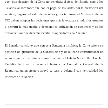
que “esta decisión de la Corte no beneficia el fisco del Estado, sino a los
usuarios, al reconocer que con el pago de las tarifas por la prestación del
servicio, pagaron el valor de las redes y, por tal razón, el Ministerio de las
TIC deberá adoptar las decisiones que más favorezcan a todos los usuarios
y permitir la más amplia y democrática utilización de esas redes y de los
demás activos que deberán revertir los operadores a la Nación.”
El Senador concluyó que con esta Sentencia histórica, la Corte reitera su
posición de guardiana de la Constitución y de la teoría constitucional de
servicio público no domiciliario a la luz del Estado Social De Derecho.
También le hizo un reconocimiento a la Contralora General de la
República, quien siempre apoyó su tesis y defendió con verticalidad los
intereses de la Nación.