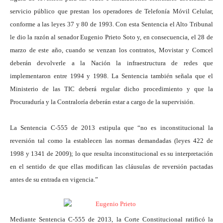
servicio público que prestan los operadores de Telefonía Móvil Celular,
conforme a las leyes 37 y 80 de 1993. Con esta Sentencia el Alto Tribunal
le dio la razón al senador Eugenio Prieto Soto y, en consecuencia, el 28 de
marzo de este año, cuando se venzan los contratos, Movistar y Comcel
deberán devolverle a la Nación la infraestructura de redes que
implementaron entre 1994 y 1998. La Sentencia también señala que el
Ministerio de las TIC deberá regular dicho procedimiento y que la
Procuraduría y la Contraloría deberán estar a cargo de la supervisión.
La Sentencia C-555 de 2013 estipula que “no es inconstitucional la
reversión tal como la establecen las normas demandadas (leyes 422 de
1998 y 1341 de 2009); lo que resulta inconstitucional es su interpretación
en el sentido de que ellas modifican las cláusulas de reversión pactadas
antes de su entrada en vigencia.”
Mediante Sentencia C-555 de 2013, la Corte Constitucional ratificó la