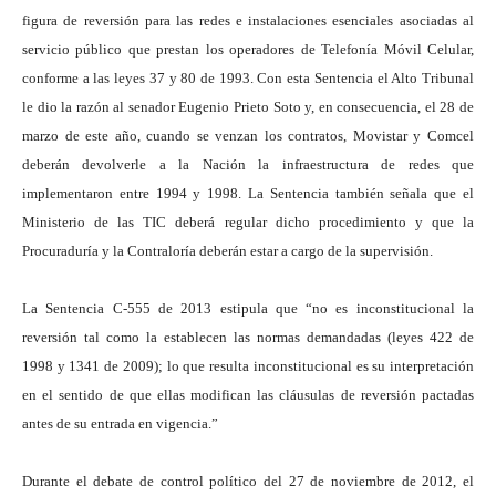
figura de reversión para las redes e instalaciones esenciales asociadas al
servicio público que prestan los operadores de Telefonía Móvil Celular,
conforme a las leyes 37 y 80 de 1993. Con esta Sentencia el Alto Tribunal
le dio la razón al senador Eugenio Prieto Soto y, en consecuencia, el 28 de
marzo de este año, cuando se venzan los contratos, Movistar y Comcel
deberán devolverle a la Nación la infraestructura de redes que
implementaron entre 1994 y 1998. La Sentencia también señala que el
Ministerio de las TIC deberá regular dicho procedimiento y que la
Procuraduría y la Contraloría deberán estar a cargo de la supervisión.
La Sentencia C-555 de 2013 estipula que “no es inconstitucional la
reversión tal como la establecen las normas demandadas (leyes 422 de
1998 y 1341 de 2009); lo que resulta inconstitucional es su interpretación
en el sentido de que ellas modifican las cláusulas de reversión pactadas
antes de su entrada en vigencia.”
Durante el debate de control político del 27 de noviembre de 2012, el