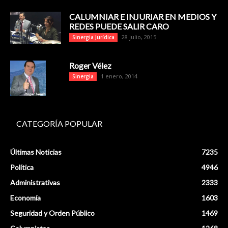
CALUMNIAR E INJURIAR EN MEDIOS Y
REDES PUEDE SALIR CARO
28 julio, 2015
Sinergia Jurídica
Roger Vélez
1 enero, 2014
Sinergia
CATEGORÍA POPULAR
Últimas Noticias
7235
Política
4946
Administrativas
2333
Economía
1603
Seguridad y Orden Público
1469