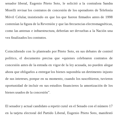
senador liberal, Eugenio Prieto Soto, le solicitó a la contralora Sandra
Morelli revisar los contratos de concesión de los operadores de Telefonía
Móvil Celular, insistiendo en que los que fueron firmados antes de 1998
contenían la figura de la Reversión y que las frecuencias electromagnéticas,
como las antenas e infraestructura, deberían ser devueltas a la Nación una
vez finalizados los contratos.
Coincidiendo con lo planteado por Prieto Soto, en sus debates de control
político, el documento precisa que «quienes celebraron contratos de
concesión antes de la entrada en vigor de la ley acusada, no pueden alegar
ahora que obligarlos a entregar los bienes supondría un detrimento injusto
de sus intereses, porque en su momento, cuando los suscribieron, tuvieron
oportunidad de incluir en sus estudios financieros la amortización de los
bienes usados de la concesión”.
El senador y actual candidato a repetir curul en el Senado con el número 17
en la tarjeta electoral del Partido Liberal, Eugenio Prieto Soto, manifestó