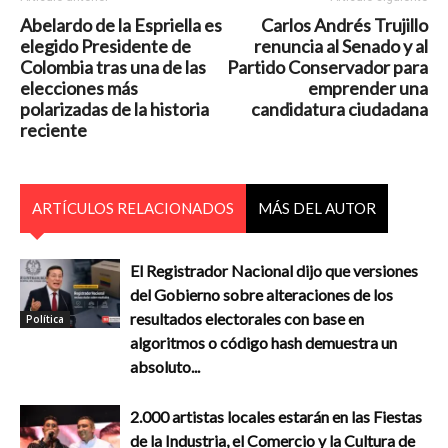
Abelardo de la Espriella es
Carlos Andrés Trujillo
elegido Presidente de
renuncia al Senado y al
Colombia tras una de las
Partido Conservador para
elecciones más
emprender una
polarizadas de la historia
candidatura ciudadana
reciente
ARTÍCULOS RELACIONADOS
MÁS DEL AUTOR
El Registrador Nacional dijo que versiones
del Gobierno sobre alteraciones de los
resultados electorales con base en
Política
algoritmos o código hash demuestra un
absoluto...
2.000 artistas locales estarán en las Fiestas
de la Industria, el Comercio y la Cultura de