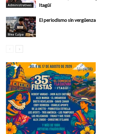
Itagüí
Administrativas
El periodismo sin vergüenza
Mea Culpa