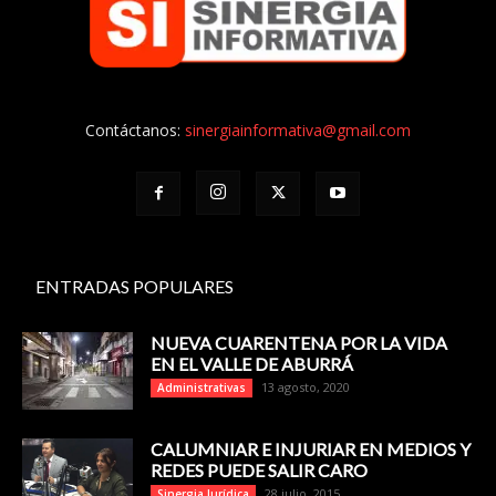
Contáctanos:
sinergiainformativa@gmail.com
ENTRADAS POPULARES
NUEVA CUARENTENA POR LA VIDA
EN EL VALLE DE ABURRÁ
13 agosto, 2020
Administrativas
CALUMNIAR E INJURIAR EN MEDIOS Y
REDES PUEDE SALIR CARO
28 julio, 2015
Sinergia Jurídica