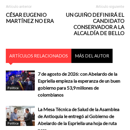
Artículo anterior
Artículo siguiente
CÉSAR EUGENIO
UN GUIÑO DEFINIRÁ EL
MARTÍNEZ NO ERA
CANDIDATO
CONSERVADOR A LA
ALCALDÍA DE BELLO
ARTÍCULOS RELACIONADOS
MÁS DEL AUTOR
7 de agosto de 2026: con Abelardo de la
Espriella empieza la esperanza de un buen
gobierno para 53,9 millones de
Política
colombianos
La Mesa Técnica de Salud de la Asamblea
de Antioquia le entregó al Gobierno de
Abelardo de la Espriella una hoja de ruta
Política