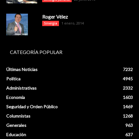
Roger Vélez
1 enero, 2014
Sinergia
CATEGORÍA POPULAR
Últimas Noticias
7232
Política
4945
Administrativas
2332
Economía
1603
Seguridad y Orden Público
1469
Columnistas
1268
Generales
963
Educación
637