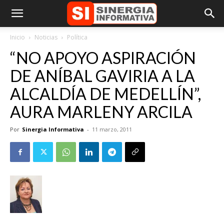
Inicio
Noticias
Política
“NO APOYO ASPIRACIÓN
DE ANÍBAL GAVIRIA A LA
ALCALDÍA DE MEDELLÍN”,
AURA MARLENY ARCILA
Por
Sinergia Informativa
-
11 marzo, 2011