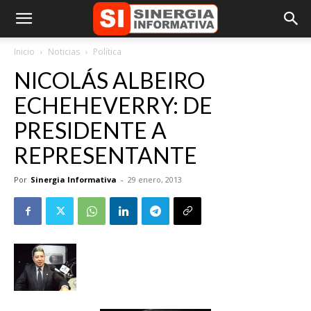
Inicio
Noticias
Política
NICOLÁS ALBEIRO
ECHEHEVERRY: DE
PRESIDENTE A
REPRESENTANTE
Por
Sinergia Informativa
-
29 enero, 2013