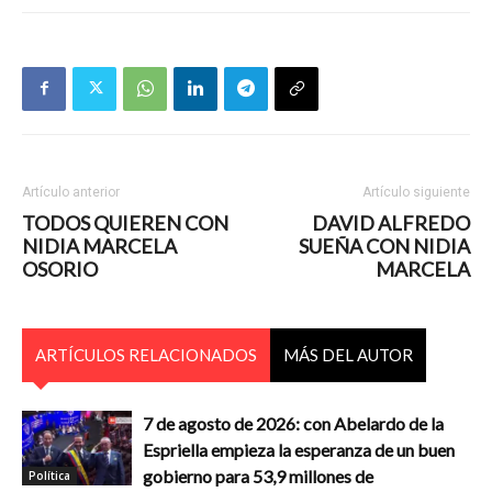
Artículo anterior
Artículo siguiente
TODOS QUIEREN CON
DAVID ALFREDO
NIDIA MARCELA
SUEÑA CON NIDIA
OSORIO
MARCELA
ARTÍCULOS RELACIONADOS
MÁS DEL AUTOR
7 de agosto de 2026: con Abelardo de la
Espriella empieza la esperanza de un buen
gobierno para 53,9 millones de
Política