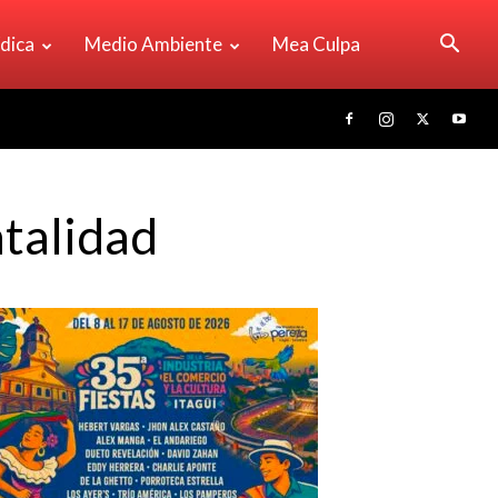
ídica
Medio Ambiente
Mea Culpa
ntalidad