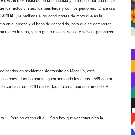
MATIVA
hemos insistido en la prudencia y la responsabilidad en las
re los motociclistas, los parrilleros y con los peatones.
Día a día,
DIVIDUAL
, le pedimos a los conductores de moto que en la
a en el abrazo y el beso de despedida, para que se comporten
mente en la vías, y al regreso a casa, sanos y salvos, garanticen
de heridos en accidentes de tránsito en Medellín, está
 peatones.
Los hombres siguen liderando las cifras:
589 contra
e tercer lugar con 229 heridos, las mujeres representan el 60 %.
esta…
Pero no es tan difícil.
Sólo hay que ver conducir a la