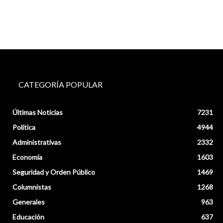
CATEGORÍA POPULAR
Últimas Noticias
7231
Política
4944
Administrativas
2332
Economía
1603
Seguridad y Orden Público
1469
Columnistas
1268
Generales
963
Educación
637