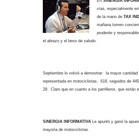
En
SINERGIA INFOR
vías, especialmente ent
de la mano de
TAX IN
mañana tomen concienci
prudente y responsable
el abrazo y el beso de saludo.
Septiembre lo volvió a demostrar:
la mayor cantidad 
representada en motociclistas.
618, seguidos de 445
29.
Claro que en cuanto a los parrilleros, que están 
SINERGIA INFORMATIVA
Le apuntó y ganó la apu
mayoría de motociclistas.