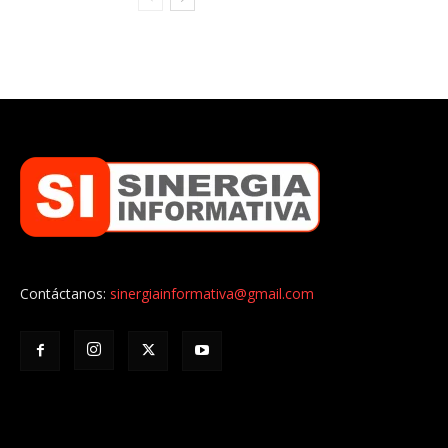
Contáctanos:
sinergiainformativa@gmail.com