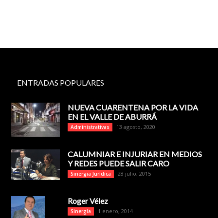
ENTRADAS POPULARES
NUEVA CUARENTENA POR LA VIDA
EN EL VALLE DE ABURRÁ
13 agosto, 2020
Administrativas
CALUMNIAR E INJURIAR EN MEDIOS
Y REDES PUEDE SALIR CARO
28 julio, 2015
Sinergia Jurídica
Roger Vélez
1 enero, 2014
Sinergia