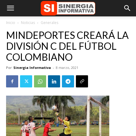
Inicio
Noticias
Generales
MINDEPORTES CREARÁ LA
DIVISIÓN C DEL FÚTBOL
COLOMBIANO
Por
Sinergia Informativa
-
8 marzo, 2021