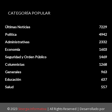
CATEGORÍA POPULAR
Últimas Noticias
7229
Política
4942
Administrativas
2332
Economía
1603
Seguridad y Orden Público
1469
Columnistas
1268
Generales
963
Educación
637
Salud
557
© 2023
Sinergia Informativa
| All Rights Reserved | Desarrollado por