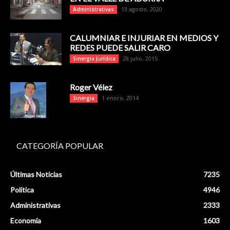
13 agosto, 2020
Administrativas
CALUMNIAR E INJURIAR EN MEDIOS Y
REDES PUEDE SALIR CARO
28 julio, 2015
Sinergia Jurídica
Roger Vélez
1 enero, 2014
Sinergia
CATEGORÍA POPULAR
Últimas Noticias
7235
Política
4946
Administrativas
2333
Economía
1603