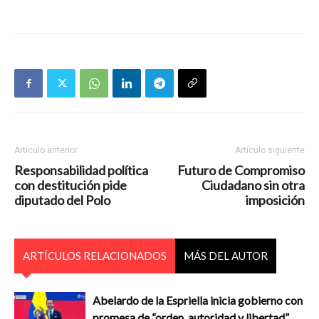
Artículo anterior
Artículo siguiente
Responsabilidad política
Futuro de Compromiso
con destitución pide
Ciudadano sin otra
diputado del Polo
imposición
ARTÍCULOS RELACIONADOS
MÁS DEL AUTOR
Abelardo de la Espriella inicia gobierno con
promesa de “orden, autoridad y libertad”