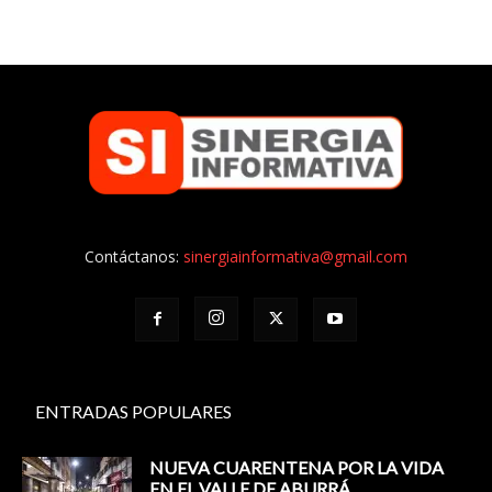
Contáctanos:
sinergiainformativa@gmail.com
ENTRADAS POPULARES
NUEVA CUARENTENA POR LA VIDA
EN EL VALLE DE ABURRÁ