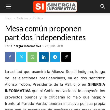
Inicio
Noticias
Política
Mesa común proponen
partidos independientes
Por
Sinergia Informativa
-
24 junio, 2010
La actitud que asumirá la Alianza Social Indígena, luego
de las elecciones presidenciales, va en dos sentidos:
Alonso Tobón, Presidente de la ASI, dijo en
SINERGIA
INFORMATIVA
que al Gobierno Nacional le apoyarán los
proyectos buenos y le criticarán lo malo que haga; y
frente al Partido Verde, tendrán iniciativa política propia
pero con la propuesta de conformar una mesa común