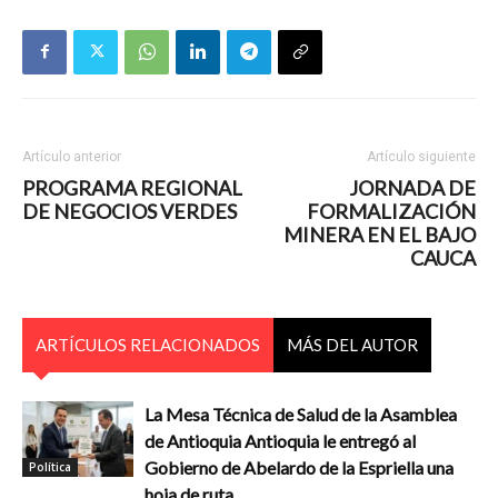
Artículo anterior
Artículo siguiente
PROGRAMA REGIONAL
JORNADA DE
DE NEGOCIOS VERDES
FORMALIZACIÓN
MINERA EN EL BAJO
CAUCA
ARTÍCULOS RELACIONADOS
MÁS DEL AUTOR
La Mesa Técnica de Salud de la Asamblea
de Antioquia Antioquia le entregó al
Gobierno de Abelardo de la Espriella una
Política
hoja de ruta...