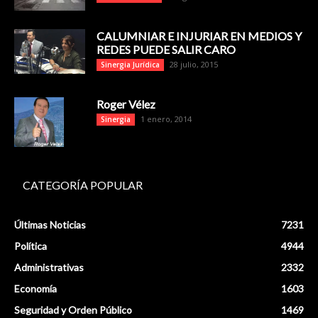
CALUMNIAR E INJURIAR EN MEDIOS Y
REDES PUEDE SALIR CARO
28 julio, 2015
Sinergia Jurídica
Roger Vélez
1 enero, 2014
Sinergia
CATEGORÍA POPULAR
Últimas Noticias
7231
Política
4944
Administrativas
2332
Economía
1603
Seguridad y Orden Público
1469