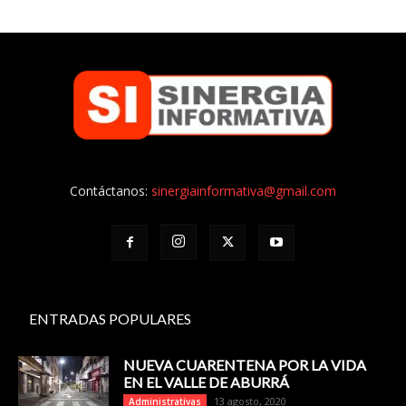
Contáctanos:
sinergiainformativa@gmail.com
ENTRADAS POPULARES
NUEVA CUARENTENA POR LA VIDA
EN EL VALLE DE ABURRÁ
13 agosto, 2020
Administrativas