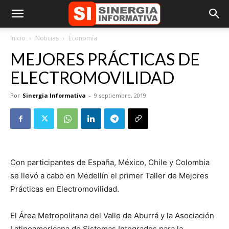
Inicio
Noticias
Economía
MEJORES PRÁCTICAS DE
ELECTROMOVILIDAD
Por
Sinergia Informativa
-
9 septiembre, 2019
Con participantes de España, México, Chile y Colombia
se llevó a cabo en Medellín el primer Taller de Mejores
Prácticas en Electromovilidad.
El Área Metropolitana del Valle de Aburrá y la Asociación
Latinoamericana de Sistemas Integrados para la