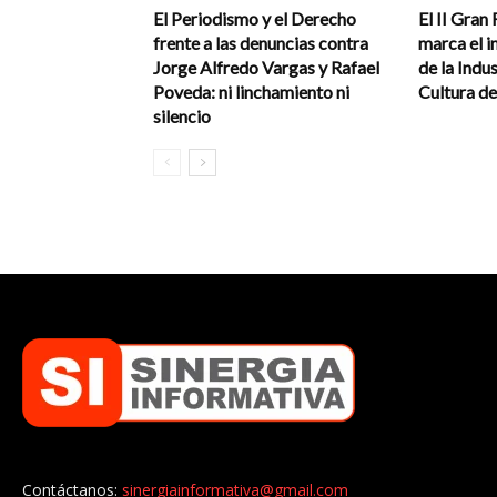
El Periodismo y el Derecho
El II Gran
frente a las denuncias contra
marca el in
Jorge Alfredo Vargas y Rafael
de la Indus
Poveda: ni linchamiento ni
Cultura de
silencio
Contáctanos:
sinergiainformativa@gmail.com