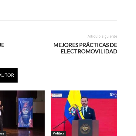
Artículo siguiente
UE
MEJORES PRÁCTICAS DE
ELECTROMOVILIDAD
 AUTOR
vas
Política