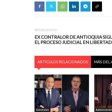
Artículo anterior
EX CONTRALOR DE ANTIOQUIA SIG
EL PROCESO JUDICIAL EN LIBERTAD
ARTÍCULOS RELACIONADOS
MÁS DEL
Generales
Administrati