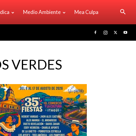
ídica
Medio Ambiente
Mea Culpa
S VERDES