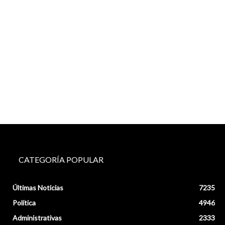
CATEGORÍA POPULAR
Últimas Noticias
7235
Política
4946
Administrativas
2333