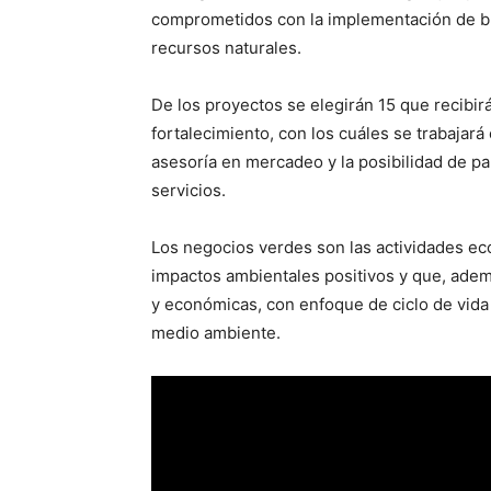
comprometidos con la implementación de bu
recursos naturales.
De los proyectos se elegirán 15 que recibi
fortalecimiento, con los cuáles se trabajar
asesoría en mercadeo y la posibilidad de p
servicios.
Los negocios verdes son las actividades e
impactos ambientales positivos y que, adem
y económicas, con enfoque de ciclo de vida 
medio ambiente.