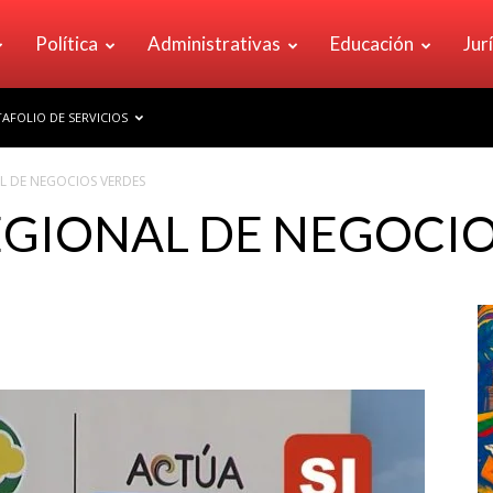
Política
Administrativas
Educación
Jur
AFOLIO DE SERVICIOS
 DE NEGOCIOS VERDES
GIONAL DE NEGOCIO