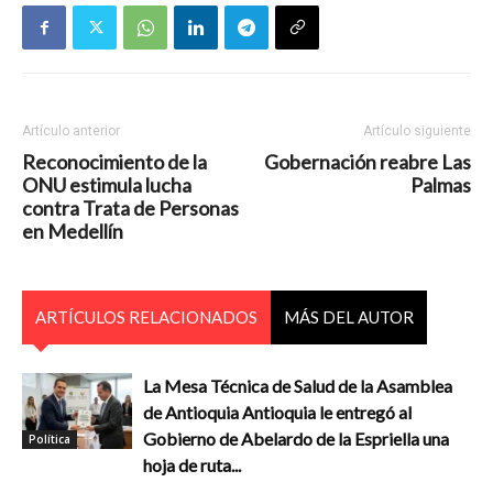
Artículo anterior
Artículo siguiente
Reconocimiento de la
Gobernación reabre Las
ONU estimula lucha
Palmas
contra Trata de Personas
en Medellín
ARTÍCULOS RELACIONADOS
MÁS DEL AUTOR
La Mesa Técnica de Salud de la Asamblea
de Antioquia Antioquia le entregó al
Gobierno de Abelardo de la Espriella una
Política
hoja de ruta...