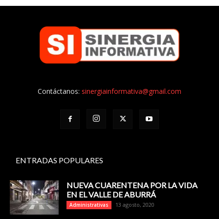
Contáctanos:
sinergiainformativa@gmail.com
ENTRADAS POPULARES
NUEVA CUARENTENA POR LA VIDA
EN EL VALLE DE ABURRÁ
13 agosto, 2020
Administrativas