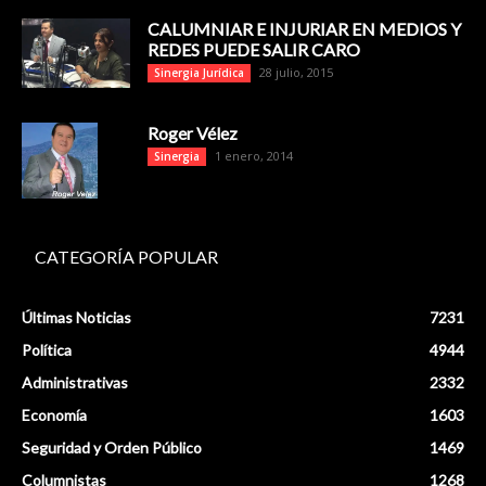
CALUMNIAR E INJURIAR EN MEDIOS Y
REDES PUEDE SALIR CARO
28 julio, 2015
Sinergia Jurídica
Roger Vélez
1 enero, 2014
Sinergia
CATEGORÍA POPULAR
Últimas Noticias
7231
Política
4944
Administrativas
2332
Economía
1603
Seguridad y Orden Público
1469
Columnistas
1268