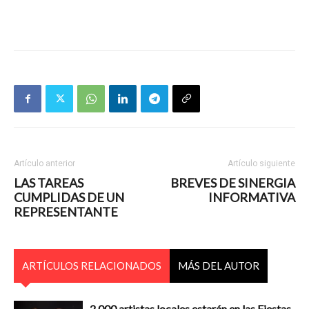
Artículo anterior
Artículo siguiente
LAS TAREAS
BREVES DE SINERGIA
CUMPLIDAS DE UN
INFORMATIVA
REPRESENTANTE
ARTÍCULOS RELACIONADOS
MÁS DEL AUTOR
2.000 artistas locales estarán en las Fiestas