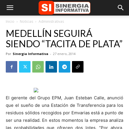
Inicio
Noticias
Administrativas
MEDELLÍN SEGUIRÁ
SIENDO “TACITA DE PLATA”
Por
Sinergia Informativa
-
27 enero, 2014
El gerente del Grupo EPM, Juan Esteban Calle, anunció
que el sueño de una Estación de Transferencia para los
residuos sólidos recogidos por Emvarias está a punto de
ser una realidad. En estos momentos la empresa analiza
las probabilidades que ofrecen dos lotes. “Por ahora,