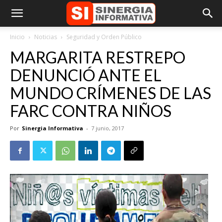
Inicio
Noticias
Seguridad y Orden Público
MARGARITA RESTREPO
DENUNCIÓ ANTE EL
MUNDO CRÍMENES DE LAS
FARC CONTRA NIÑOS
Por
Sinergia Informativa
-
7 junio, 2017