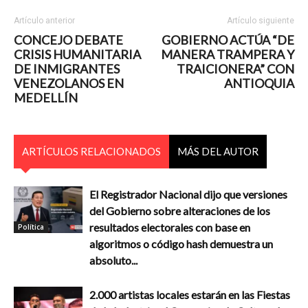
Artículo anterior
Artículo siguiente
CONCEJO DEBATE
GOBIERNO ACTÚA “DE
CRISIS HUMANITARIA
MANERA TRAMPERA Y
DE INMIGRANTES
TRAICIONERA” CON
VENEZOLANOS EN
ANTIOQUIA
MEDELLÍN
ARTÍCULOS RELACIONADOS
MÁS DEL AUTOR
El Registrador Nacional dijo que versiones
del Gobierno sobre alteraciones de los
resultados electorales con base en
Política
algoritmos o código hash demuestra un
absoluto...
2.000 artistas locales estarán en las Fiestas