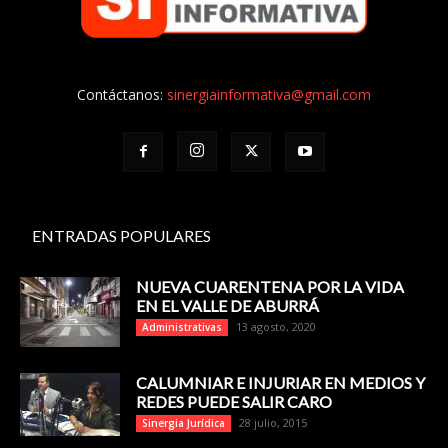
Contáctanos:
sinergiainformativa@gmail.com
ENTRADAS POPULARES
NUEVA CUARENTENA POR LA VIDA
EN EL VALLE DE ABURRÁ
13 agosto, 2020
Administrativas
CALUMNIAR E INJURIAR EN MEDIOS Y
REDES PUEDE SALIR CARO
28 julio, 2015
Sinergia Jurídica