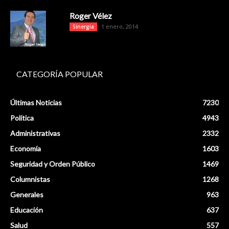
Roger Vélez
1 enero, 2014
Sinergia
CATEGORÍA POPULAR
Últimas Noticias
7230
Política
4943
Administrativas
2332
Economía
1603
Seguridad y Orden Público
1469
Columnistas
1268
Generales
963
Educación
637
Salud
557