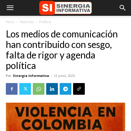
Inicio
Noticias
Política
Los medios de comunicación
han contribuido con sesgo,
falta de rigor y agenda
política
Por
Sinergia Informativa
-
12 junio, 2025