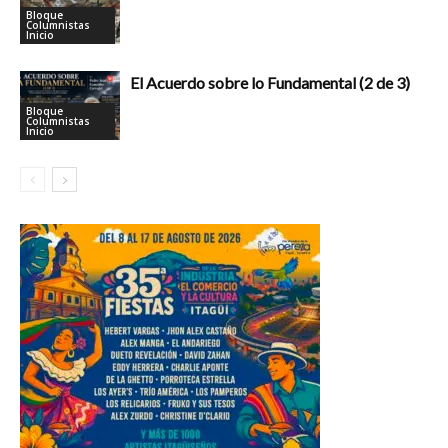
Bloque
Columnistas
Inicio
El Acuerdo sobre lo Fundamental (2 de 3)
Bloque
Columnistas
Inicio