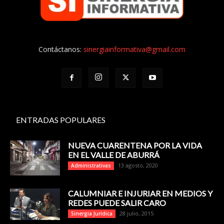
Contáctanos:
sinergiainformativa@gmail.com
ENTRADAS POPULARES
NUEVA CUARENTENA POR LA VIDA
EN EL VALLE DE ABURRÁ
13 agosto, 2020
Administrativas
CALUMNIAR E INJURIAR EN MEDIOS Y
REDES PUEDE SALIR CARO
28 julio, 2015
Sinergia Jurídica