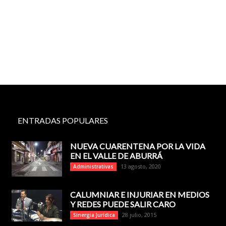
ENTRADAS POPULARES
NUEVA CUARENTENA POR LA VIDA
EN EL VALLE DE ABURRÁ
13 agosto, 2020
Administrativas
CALUMNIAR E INJURIAR EN MEDIOS
Y REDES PUEDE SALIR CARO
28 julio, 2015
Sinergia Jurídica