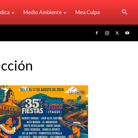
ídica
Medio Ambiente
Mea Culpa
ección