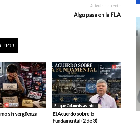
Artículo siguiente
Algo pasa en la FLA
 AUTOR
Bloque Columnistas Inicio
smo sin vergüenza
El Acuerdo sobre lo
Fundamental (2 de 3)