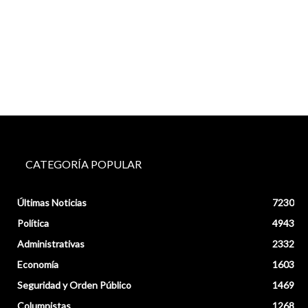
CATEGORÍA POPULAR
Últimas Noticias
7230
Política
4943
Administrativas
2332
Economía
1603
Seguridad y Orden Público
1469
Columnistas
1268