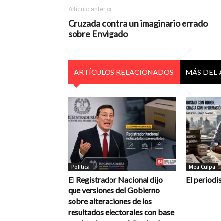
Artículo anterior
Cruzada contra un imaginario errado
sobre Envigado
ARTÍCULOS RELACIONADOS
MÁS DEL
Política
Mea Culpa
El Registrador Nacional dijo
El periodi
que versiones del Gobierno
sobre alteraciones de los
resultados electorales con base