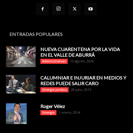
ENTRADAS POPULARES
NUEVA CUARENTENA POR LA VIDA
EN EL VALLE DE ABURRÁ
13 agosto, 2020
Administrativas
CALUMNIAR E INJURIAR EN MEDIOS Y
REDES PUEDE SALIR CARO
28 julio, 2015
Sinergia Jurídica
Roger Vélez
1 enero, 2014
Sinergia