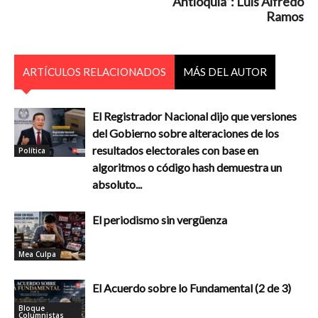
Antioquia”: Luis Alfredo
Ramos
ARTÍCULOS RELACIONADOS
MÁS DEL AUTOR
El Registrador Nacional dijo que versiones
del Gobierno sobre alteraciones de los
resultados electorales con base en
Política
algoritmos o código hash demuestra un
absoluto...
El periodismo sin vergüenza
Mea Culpa
El Acuerdo sobre lo Fundamental (2 de 3)
Bloque
Columnistas