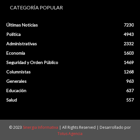
CATEGORÍA POPULAR
Últimas Noticias
7230
Política
4943
Administrativas
2332
Economía
1603
Seguridad y Orden Público
1469
Columnistas
1268
Generales
963
Educación
637
Salud
557
© 2023
Sinergia Informativa
| All Rights Reserved | Desarrollado por
Totus Agencia