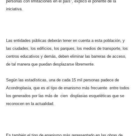
personas con limitaciones en el país", explicó el ponente de la
iniciativa.
Las entidades públicas deberán tener en cuenta a esta población, y
las ciudades, los edificios, los parques, los medios de transporte, los
centros educativos y demás, deben eliminar las barreras de acceso,
de tal manera que puedan desplazarse libremente.
Según las estadísticas, una de cada 15 mil personas padece de
Acondroplasia, que es el tipo de enanismo más frecuente
entre todos
los generados por las más de
cien
displasias esqueléticas que se
reconocen en la actualidad.
Es también el tipo de enanismo más representado en las obras de