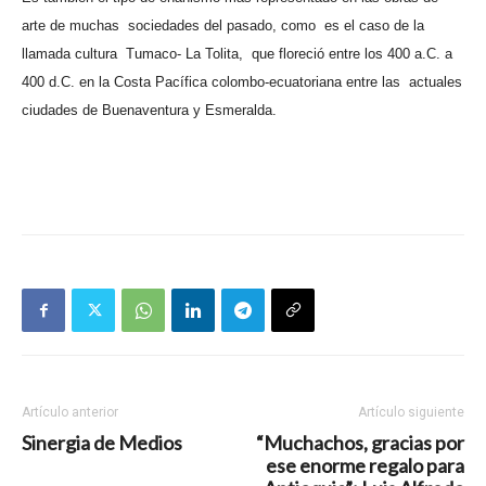
arte de muchas
sociedades del pasado, como
es el caso de la
llamada cultura
Tumaco- La Tolita,
que floreció entre los 400 a.C. a
400 d.C. en la Costa Pacífica colombo-ecuatoriana entre las
actuales
ciudades de Buenaventura y Esmeralda.
Artículo anterior
Artículo siguiente
Sinergia de Medios
“Muchachos, gracias por
ese enorme regalo para