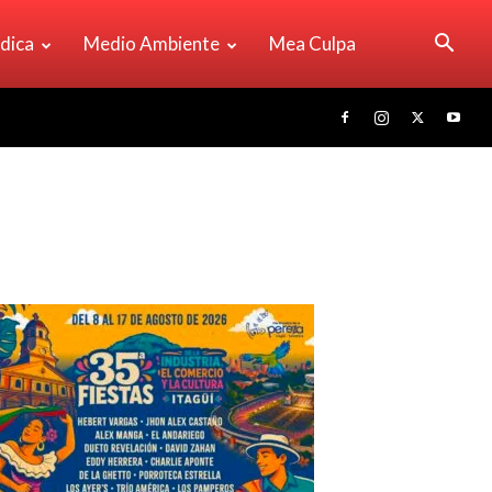
ídica
Medio Ambiente
Mea Culpa