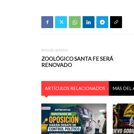
Artículo anterior
ZOOLÓGICO SANTA FE SERÁ
RENOVADO
ARTÍCULOS RELACIONADOS
MÁS DEL