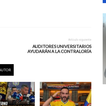
Artículo siguiente
AUDITORES UNIVERSITARIOS
AYUDARÁN A LA CONTRALORÍA
 AUTOR