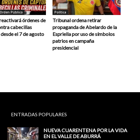
 Orden Público
Política
reactivará órdenes de
Tribunal ordena retirar
ntra cabecillas
propaganda de Abelardo de la
 desde el 7 de agosto
Espriella por uso de símbolos
patrios en campaña
presidencial
ENTRADAS POPULARES
NUEVA CUARENTENA POR LA VIDA
EN EL VALLE DE ABURRÁ