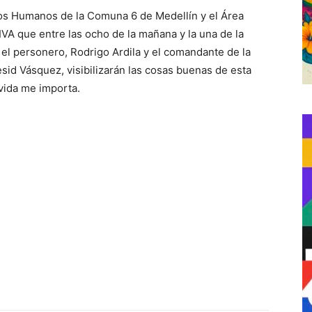
hos Humanos de la Comuna 6 de Medellín y el Área
A que entre las ocho de la mañana y la una de la
a; el personero, Rodrigo Ardila y el comandante de la
esid Vásquez, visibilizarán las cosas buenas de esta
vida me importa.