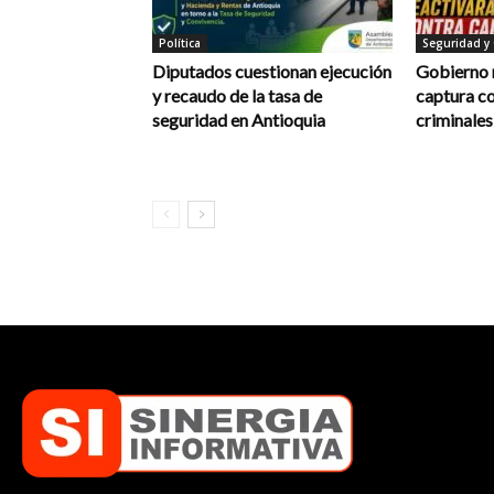
Política
Seguridad y
Diputados cuestionan ejecución
Gobierno 
y recaudo de la tasa de
captura co
seguridad en Antioquia
criminales