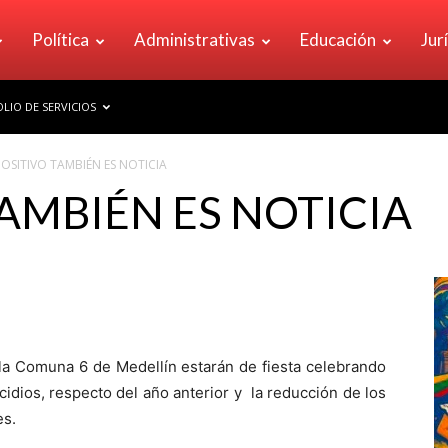
Política
Administrativas
Educación
Jur
LIO DE SERVICIOS
POSITIVO TAMBIÉN ES NOTICIA
TAMBIÉN ES NOTICIA
e la Comuna 6 de Medellín estarán de fiesta celebrando
idios, respecto del año anterior y la reducción de los
es.