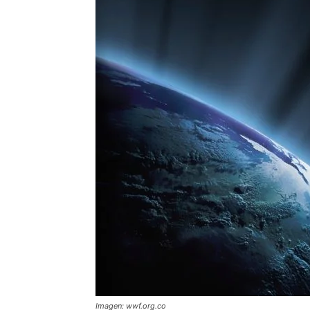
Imagen: wwf.org.co