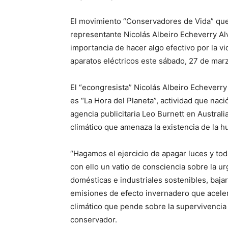
El movimiento “Conservadores de Vida” que
representante Nicolás Albeiro Echeverry Alv
importancia de hacer algo efectivo por la vid
aparatos eléctricos este sábado, 27 de marz
El “econgresista” Nicolás Albeiro Echeverr
es “La Hora del Planeta”, actividad que nac
agencia publicitaria Leo Burnett en Australi
climático que amenaza la existencia de la 
“Hagamos el ejercicio de apagar luces y to
con ello un vatio de consciencia sobre la ur
domésticas e industriales sostenibles, bajar
emisiones de efecto invernadero que acele
climático que pende sobre la supervivencia 
conservador.