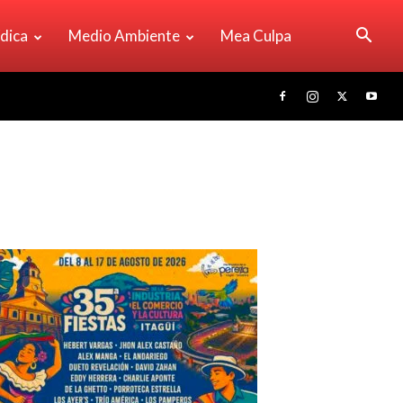
ídica
Medio Ambiente
Mea Culpa