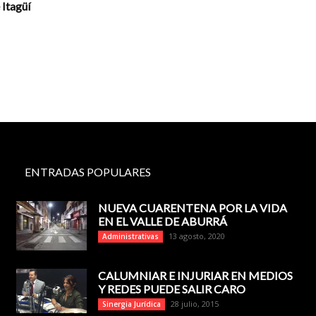
 Itagüí
ENTRADAS POPULARES
NUEVA CUARENTENA POR LA VIDA
EN EL VALLE DE ABURRÁ
13 agosto, 2020
Administrativas
CALUMNIAR E INJURIAR EN MEDIOS
Y REDES PUEDE SALIR CARO
28 julio, 2015
Sinergia Jurídica