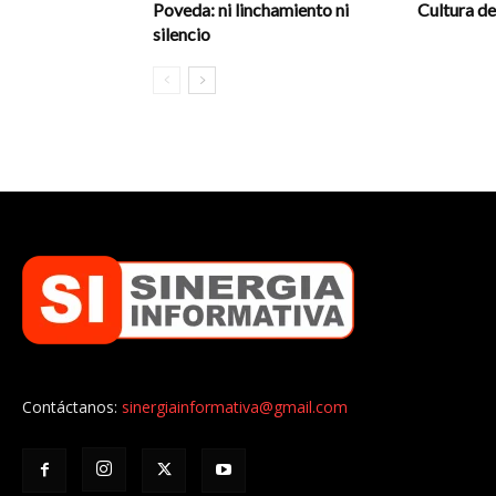
Poveda: ni linchamiento ni
Cultura de
silencio
Contáctanos:
sinergiainformativa@gmail.com