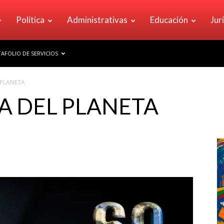
Política
Administrativas
Educación
Jur
AFOLIO DE SERVICIOS
 PLANETA
A DEL PLANETA