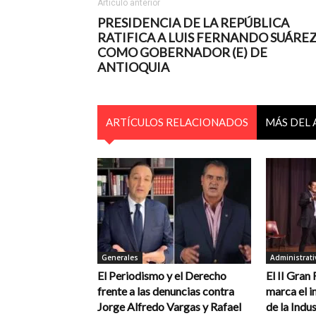
Artículo anterior
PRESIDENCIA DE LA REPÚBLICA
RATIFICA A LUIS FERNANDO SUÁRE
COMO GOBERNADOR (E) DE
ANTIOQUIA
ARTÍCULOS RELACIONADOS
MÁS DEL
Generales
Administrati
El Periodismo y el Derecho
El II Gran
frente a las denuncias contra
marca el in
Jorge Alfredo Vargas y Rafael
de la Indus