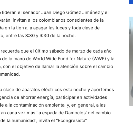
 lideran el senador Juan Diego Gómez Jiménez y el
arán, invitan a los colombianos conscientes de la
a en la tierra, a apagar las luces y toda clase de
o, entre las 8:30 y 9:30 de la noche.
y recuerda que el último sábado de marzo de cada año
ió de la mano de World Wide Fund for Nature (WWF) y la
a, con el objetivo de llamar la atención sobre el cambio
humanidad.
da clase de aparatos eléctricos esta noche y aportemos
gencia de ahorrar energía, participar en actividades
le a la contaminación ambiental y, en general, a las
ran cada vez más ‘la espada de Damócles’ del cambio
de la humanidad”, invita el “Econgresista”