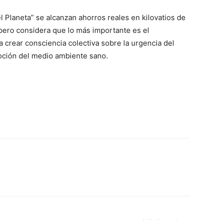
 Planeta” se alcanzan ahorros reales en kilovatios de
pero considera que lo más importante es el
a crear consciencia colectiva sobre la urgencia del
moción del medio ambiente sano.