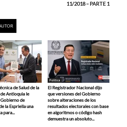
11/2018 – PARTE 1
 AUTOR
Política
cnica de Salud de la
El Registrador Nacional dijo
de Antioquia le
que versiones del Gobierno
l Gobierno de
sobre alteraciones de los
e la Espriella una
resultados electorales con base
a para...
en algoritmos o código hash
demuestra un absoluto...