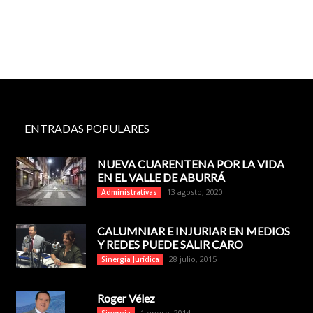
ENTRADAS POPULARES
NUEVA CUARENTENA POR LA VIDA
EN EL VALLE DE ABURRÁ
13 agosto, 2020
Administrativas
CALUMNIAR E INJURIAR EN MEDIOS
Y REDES PUEDE SALIR CARO
28 julio, 2015
Sinergia Jurídica
Roger Vélez
1 enero, 2014
Sinergia