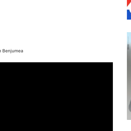
én Benjumea