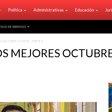
Política
Administrativas
Educación
Jur
OLIO DE SERVICIOS
S OCTUBRE 11/2018 – PARTE 2
OS MEJORES OCTUBRE 