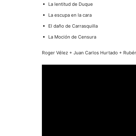
La lentitud de Duque
La escupa en la cara
El daño de Carrasquilla
La Moción de Censura
Roger Vélez + Juan Carlos Hurtado + Rub