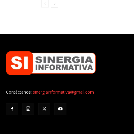
Contáctanos:
sinergiainformativa@gmail.com