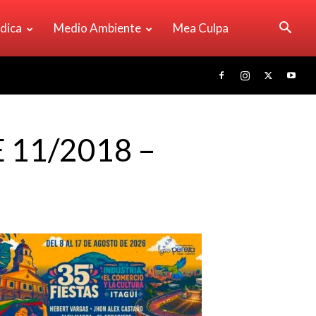
ídica
Medio Ambiente
Mea Culpa
11/2018 –