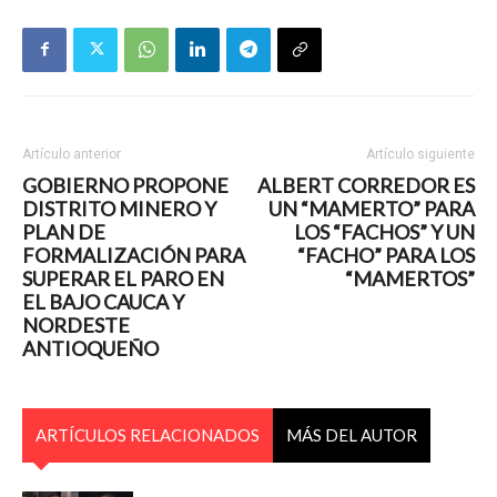
Artículo anterior
Artículo siguiente
GOBIERNO PROPONE
ALBERT CORREDOR ES
DISTRITO MINERO Y
UN “MAMERTO” PARA
PLAN DE
LOS “FACHOS” Y UN
FORMALIZACIÓN PARA
“FACHO” PARA LOS
SUPERAR EL PARO EN
“MAMERTOS”
EL BAJO CAUCA Y
NORDESTE
ANTIOQUEÑO
ARTÍCULOS RELACIONADOS
MÁS DEL AUTOR