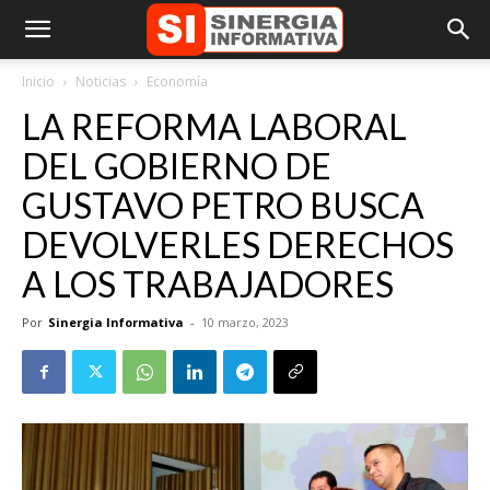
Inicio
Noticias
Economía
LA REFORMA LABORAL
DEL GOBIERNO DE
GUSTAVO PETRO BUSCA
DEVOLVERLES DERECHOS
A LOS TRABAJADORES
Por
Sinergia Informativa
-
10 marzo, 2023