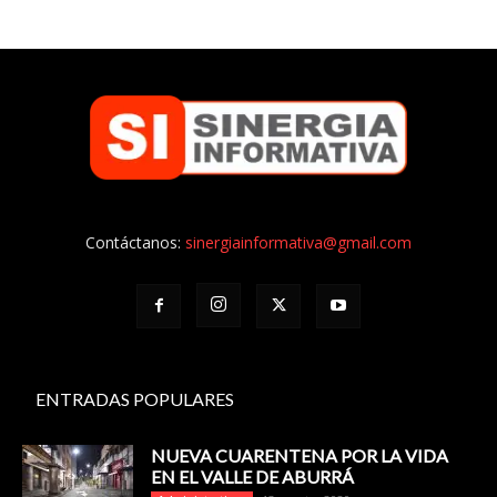
Contáctanos:
sinergiainformativa@gmail.com
ENTRADAS POPULARES
NUEVA CUARENTENA POR LA VIDA
EN EL VALLE DE ABURRÁ