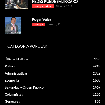
REDES PUEDE SALIR CARO
28 julio, 2015
Sinergia Jurídica
Roger Vélez
1 enero, 2014
Sinergia
CATEGORÍA POPULAR
Últimas Noticias
7230
Política
4943
Administrativas
2332
Economía
1603
Seguridad y Orden Público
1469
Columnistas
1268
Generales
963