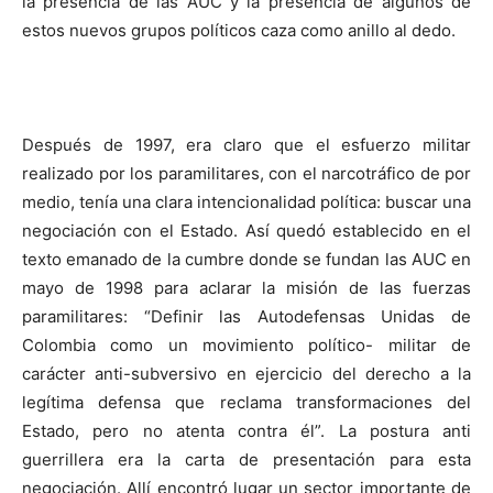
la presencia de las AUC y la presencia de algunos de
estos nuevos grupos políticos caza como anillo al dedo.
Después de 1997, era claro que el esfuerzo militar
realizado por los paramilitares, con el narcotráfico de por
medio, tenía una clara intencionalidad política: buscar una
negociación con el Estado. Así quedó establecido en el
texto emanado de la cumbre donde se fundan las AUC en
mayo de 1998 para aclarar la misión de las fuerzas
paramilitares: “Definir las Autodefensas Unidas de
Colombia como un movimiento político- militar de
carácter anti-subversivo en ejercicio del derecho a la
legítima defensa que reclama transformaciones del
Estado, pero no atenta contra él”. La postura anti
guerrillera era la carta de presentación para esta
negociación. Allí encontró lugar un sector importante de