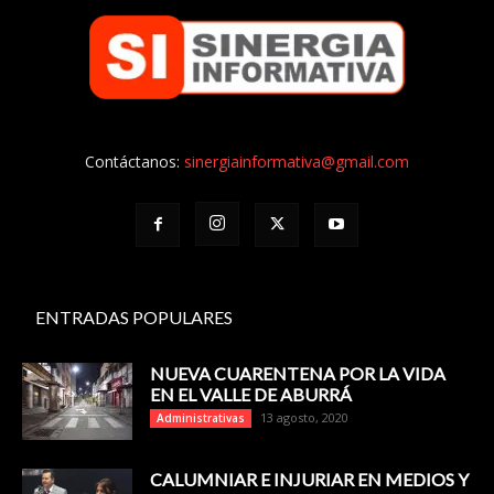
Contáctanos:
sinergiainformativa@gmail.com
ENTRADAS POPULARES
NUEVA CUARENTENA POR LA VIDA
EN EL VALLE DE ABURRÁ
13 agosto, 2020
Administrativas
CALUMNIAR E INJURIAR EN MEDIOS Y