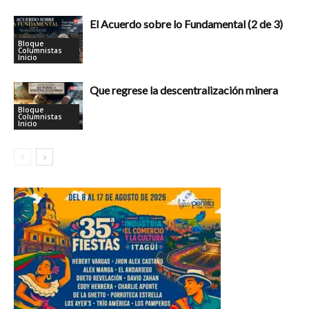
El Acuerdo sobre lo Fundamental (2 de 3)
Bloque
Columnistas
Inicio
Que regrese la descentralización minera
Bloque
Columnistas
Inicio