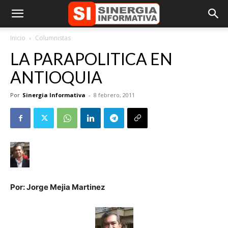
Inicio
Columnistas
LA PARAPOLITICA EN
ANTIOQUIA
Por
Sinergia Informativa
-
8 febrero, 2011
Por: Jorge Mejia Martinez