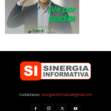
Contáctanos:
sinergiainformativa@gmail.com