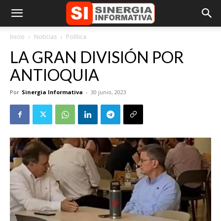
Inicio
Noticias
Política
LA GRAN DIVISIÓN POR
ANTIOQUIA
Por
Sinergia Informativa
-
30 junio, 2023