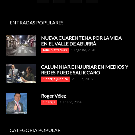
ENTRADAS POPULARES
NUEVA CUARENTENA POR LA VIDA
EN EL VALLE DE ABURRÁ
13 agosto, 2020
Administrativas
CALUMNIAR E INJURIAR EN MEDIOS Y
REDES PUEDE SALIR CARO
28 julio, 2015
Sinergia Jurídica
Roger Vélez
1 enero, 2014
Sinergia
CATEGORÍA POPULAR