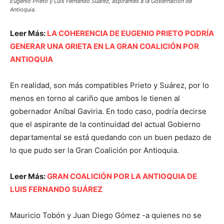
Eugenio Prieto y Luis Fernando Suárez, aspirantes a la Gobernación de
Antioquia.
Leer Más:
LA COHERENCIA DE EUGENIO PRIETO PODRÍA
GENERAR UNA GRIETA EN LA GRAN COALICIÓN POR
ANTIOQUIA
En realidad, son más compatibles Prieto y Suárez, por lo
menos en torno al cariño que ambos le tienen al
gobernador Aníbal Gaviria. En todo caso, podría decirse
que el aspirante de la continuidad del actual Gobierno
departamental se está quedando con un buen pedazo de
lo que pudo ser la Gran Coalición por Antioquia.
Leer Más:
GRAN COALICIÓN POR LA ANTIOQUIA DE
LUIS FERNANDO SUÁREZ
Mauricio Tobón y Juan Diego Gómez -a quienes no se