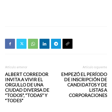
Artículo anterior
Artículo siguiente
ALBERT CORREDOR
EMPEZÓ EL PERÍODO
INVITA A VIVIR EL
DE INSCRIPCIÓN DE
ORGULLO DE UNA
CANDIDATOS Y DE
CIUDAD DIVERSA DE
LISTAS A
“TODOS”, “TODAS” Y
CORPORACIONES
“TODES”