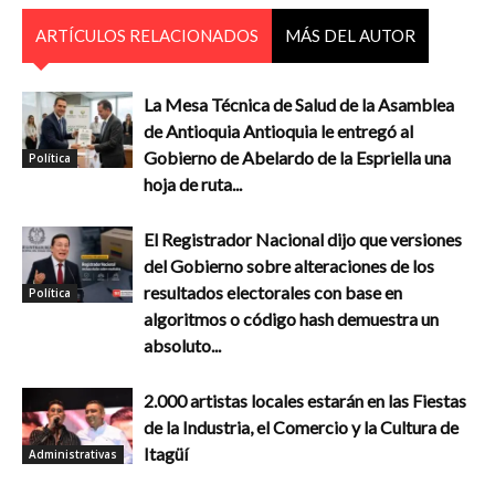
ARTÍCULOS RELACIONADOS
MÁS DEL AUTOR
La Mesa Técnica de Salud de la Asamblea
de Antioquia Antioquia le entregó al
Gobierno de Abelardo de la Espriella una
Política
hoja de ruta...
El Registrador Nacional dijo que versiones
del Gobierno sobre alteraciones de los
resultados electorales con base en
Política
algoritmos o código hash demuestra un
absoluto...
2.000 artistas locales estarán en las Fiestas
de la Industria, el Comercio y la Cultura de
Itagüí
Administrativas