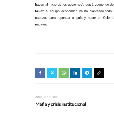
hacen al inicio de los gobiernos”, quizá queriendo 
talvez el equipo económico ya ha planteado todo 
cabezas para repensar al país y hacer en Colomb
nacional.
Artículo anterior
Mafia y crisis institucional