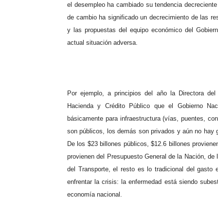
el desempleo ha cambiado su tendencia decreciente y
de cambio ha significado un decrecimiento de las re
y las propuestas del equipo económico del Gobiern
actual situación adversa.
Por ejemplo, a principios del año la Directora de
Hacienda y Crédito Público que el Gobierno Nac
básicamente para infraestructura (vías, puentes, con
son públicos, los demás son privados y aún no hay 
De los $23 billones públicos, $12.6 billones proviene
provienen del Presupuesto General de la Nación, de l
del Transporte, el resto es lo tradicional del gasto
enfrentar la crisis: la enfermedad está siendo sube
economía nacional.