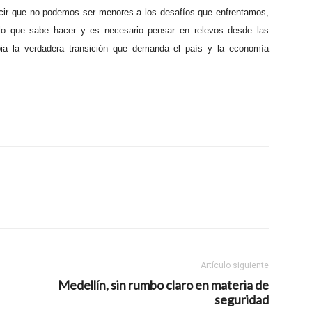
decir que no podemos ser menores a los desafíos que enfrentamos,
lo que sabe hacer y es necesario pensar en relevos desde las
ia la verdadera transición que demanda el país y la economía
Artículo siguiente
Medellín, sin rumbo claro en materia de
seguridad