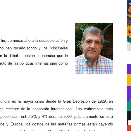
 fin, comenzó ahora la desaceleración y
no han tocado fondo y los principales
la difícil situación económica que le
uto de las políticas internas sino como
mundial es la mayor crisis desde la Gran Depresión de 1929, en
oria reciente de la economía internacional. Los estimativos más
 puede caer entre 2% y 4% durante 2009, prácticamente se está
idos y Europa, los costos de las materias primas están cayendo