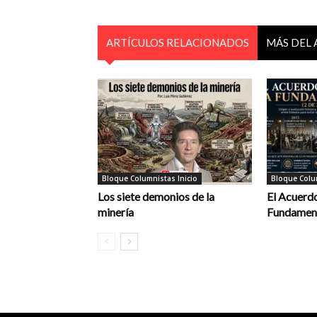
ARTÍCULOS RELACIONADOS
MÁS DEL
Bloque Columnistas Inicio
Bloque Colum
Los siete demonios de la
El Acuerdo
minería
Fundament