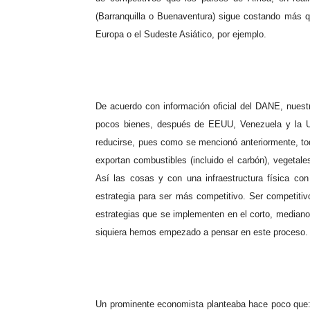
(Barranquilla o Buenaventura) sigue costando más 
Europa o el Sudeste Asiático, por ejemplo.
De acuerdo con información oficial del DANE, nues
pocos bienes, después de EEUU, Venezuela y la U
reducirse, pues como se mencionó anteriormente, tod
exportan combustibles (incluido el carbón), vegetale
Así las cosas y con una infraestructura física con
estrategia para ser más competitivo. Ser competitiv
estrategias que se implementen en el corto, mediano y 
siquiera hemos empezado a pensar en este proceso.
Un prominente economista planteaba hace poco que: 