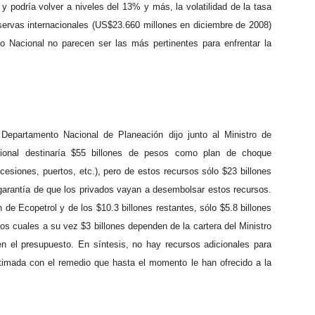
 podría volver a niveles del 13% y más, la volatilidad de la tasa
servas internacionales (US$23.660 millones en diciembre de 2008)
o Nacional no parecen ser las más pertinentes para enfrentar la
l Departamento Nacional de Planeación dijo junto al Ministro de
ional destinaría $55 billones de pesos como plan de choque
cesiones, puertos, etc.), pero de estos recursos sólo $23 billones
garantía de que los privados vayan a desembolsar estos recursos.
n de Ecopetrol y de los $10.3 billones restantes, sólo $5.8 billones
os cuales a su vez $3 billones dependen de la cartera del Ministro
 en el presupuesto. En síntesis, no hay recursos adicionales para
stimada con el remedio que hasta el momento le han ofrecido a la