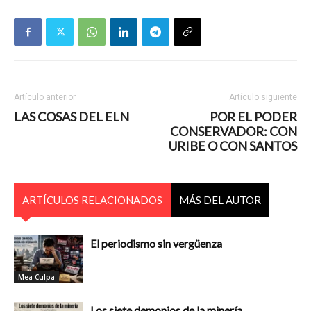
Artículo anterior
Artículo siguiente
LAS COSAS DEL ELN
POR EL PODER
CONSERVADOR: CON
URIBE O CON SANTOS
ARTÍCULOS RELACIONADOS
MÁS DEL AUTOR
El periodismo sin vergüenza
Mea Culpa
Los siete demonios de la minería