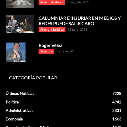
13 agosto, 2020
Administrativas
CALUMNIAR E INJURIAR EN MEDIOS Y
REDES PUEDE SALIR CARO
28 julio, 2015
Sinergia Jurídica
Roger Vélez
1 enero, 2014
Sinergia
CATEGORÍA POPULAR
Últimas Noticias
7228
Política
4942
Administrativas
2331
Economía
1603