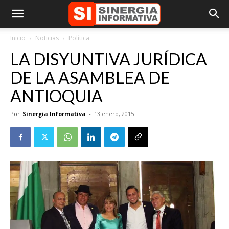
Inicio
Noticias
Política
LA DISYUNTIVA JURÍDICA
DE LA ASAMBLEA DE
ANTIOQUIA
Por
Sinergia Informativa
-
13 enero, 2015