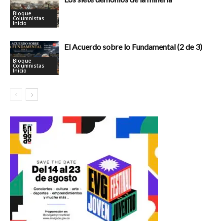
Bloque
Columnistas
Inicio
El Acuerdo sobre lo Fundamental (2 de 3)
Bloque
Columnistas
Inicio