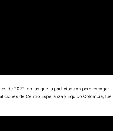
tas de 2022, en las que la participación para escoger
oaliciones de Centro Esperanza y Equipo Colombia, fue