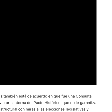
mez también está de acuerdo en que fue una Consulta
ctoria interna del Pacto Histórico, que no le garantiza
estructural con miras a las elecciones legislativas y