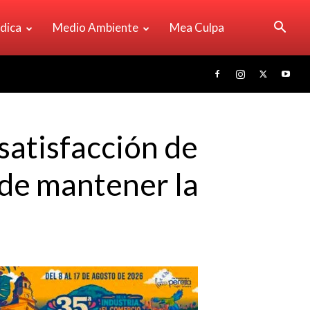
ídica
Medio Ambiente
Mea Culpa
 satisfacción de
 de mantener la