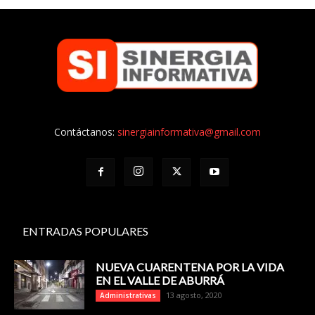
Contáctanos:
sinergiainformativa@gmail.com
ENTRADAS POPULARES
NUEVA CUARENTENA POR LA VIDA
EN EL VALLE DE ABURRÁ
13 agosto, 2020
Administrativas