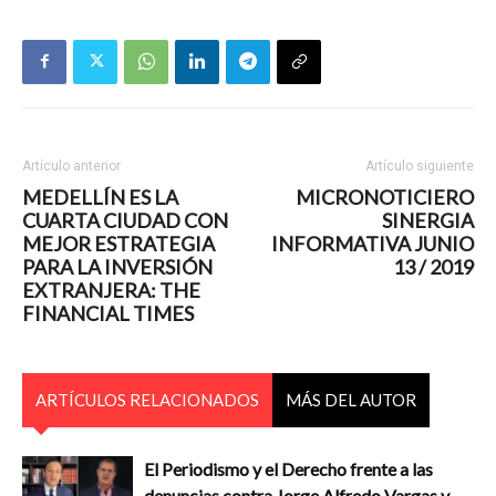
Artículo anterior
Artículo siguiente
MEDELLÍN ES LA
MICRONOTICIERO
CUARTA CIUDAD CON
SINERGIA
MEJOR ESTRATEGIA
INFORMATIVA JUNIO
PARA LA INVERSIÓN
13 / 2019
EXTRANJERA: THE
FINANCIAL TIMES
ARTÍCULOS RELACIONADOS
MÁS DEL AUTOR
El Periodismo y el Derecho frente a las
denuncias contra Jorge Alfredo Vargas y