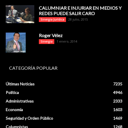
CALUMNIAR E INJURIAR EN MEDIOS Y
REDES PUEDE SALIR CARO
28 julio, 2015
Sinergia Jurídica
Roger Vélez
1 enero, 2014
Sinergia
CATEGORÍA POPULAR
Últimas Noticias
7235
Política
4946
Administrativas
2333
Economía
1603
Seguridad y Orden Público
1469
Columnistas
1268