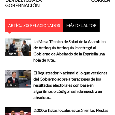
DEVUELTOS A LA
CORREA
GOBERNACIÓN
ARTÍCULOS RELACIONADOS
MÁS DEL AUTOR
La Mesa Técnica de Salud de la Asamblea
de Antioquia Antioquia le entregó al
Gobierno de Abelardo de la Espriella una
Política
hoja de ruta...
El Registrador Nacional dijo que versiones
del Gobierno sobre alteraciones de los
resultados electorales con base en
Política
algoritmos o código hash demuestra un
absoluto...
2.000 artistas locales estarán en las Fiestas