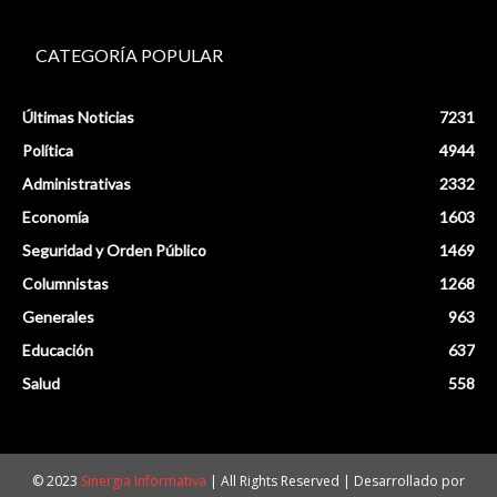
CATEGORÍA POPULAR
Últimas Noticias
7231
Política
4944
Administrativas
2332
Economía
1603
Seguridad y Orden Público
1469
Columnistas
1268
Generales
963
Educación
637
Salud
558
© 2023
Sinergia Informativa
| All Rights Reserved | Desarrollado por