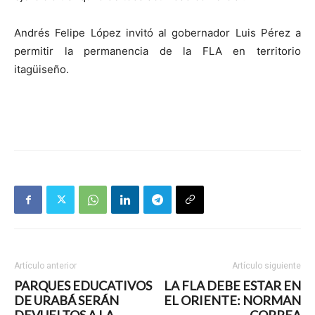
Andrés Felipe López invitó al gobernador Luis Pérez a
permitir la permanencia de la FLA en territorio
itagüiseño.
Artículo anterior
Artículo siguiente
PARQUES EDUCATIVOS
LA FLA DEBE ESTAR EN
DE URABÁ SERÁN
EL ORIENTE: NORMAN