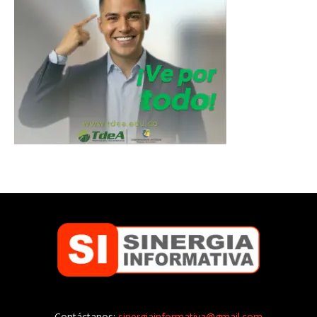
Contáctanos:
sinergiainformativa@gmail.com