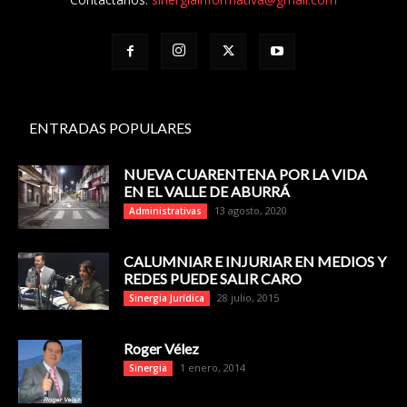
ENTRADAS POPULARES
NUEVA CUARENTENA POR LA VIDA
EN EL VALLE DE ABURRÁ
13 agosto, 2020
Administrativas
CALUMNIAR E INJURIAR EN MEDIOS Y
REDES PUEDE SALIR CARO
28 julio, 2015
Sinergia Jurídica
Roger Vélez
1 enero, 2014
Sinergia