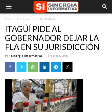
Inicio
Noticias
Administrativas
ITAGÜÍ PIDE AL
GOBERNADOR DEJAR LA
FLA EN SU JURISDICCIÓN
Por
Sinergia Informativa
-
11 febrero, 2016